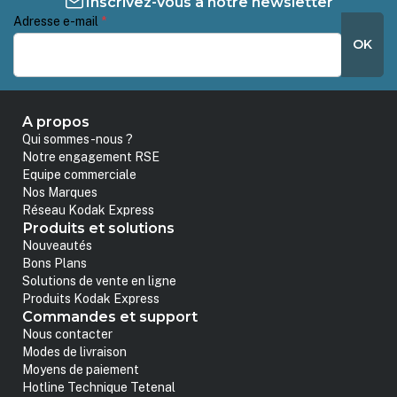
Inscrivez-vous à notre newsletter
Adresse e-mail
*
OK
A propos
Qui sommes-nous ?
Notre engagement RSE
Equipe commerciale
Nos Marques
Réseau Kodak Express
Produits et solutions
Nouveautés
Bons Plans
Solutions de vente en ligne
Produits Kodak Express
Commandes et support
Nous contacter
Modes de livraison
Moyens de paiement
Hotline Technique Tetenal