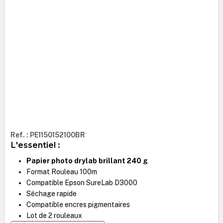
Ref. : PE1150152100BR
L'essentiel :
Papier photo drylab brillant 240 g
Format Rouleau 100m
Compatible Epson SureLab D3000
Séchage rapide
Compatible encres pigmentaires
Lot de 2 rouleaux