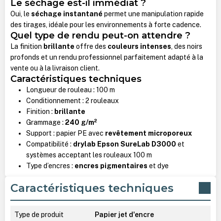
Le séchage est-il immédiat ?
Oui, le
séchage instantané
permet une manipulation rapide
des tirages, idéale pour les environnements à forte cadence.
Quel type de rendu peut-on attendre ?
La finition
brillante
offre des
couleurs intenses
, des noirs
profonds et un rendu professionnel parfaitement adapté à la
vente ou à la livraison client.
Caractéristiques techniques
Longueur de rouleau : 100 m
Conditionnement : 2 rouleaux
Finition :
brillante
Grammage :
240 g/m²
Support : papier PE avec
revêtement microporeux
Compatibilité :
drylab Epson SureLab D3000
et
systèmes acceptant les rouleaux 100 m
Type d’encres :
encres pigmentaires
et dye
Caractéristiques techniques
Type de produit
Papier jet d'encre