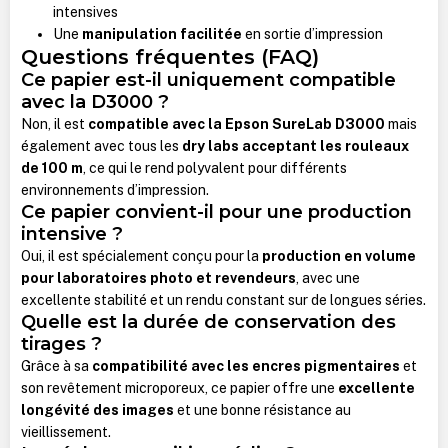
intensives
Une
manipulation facilitée
en sortie d’impression
Questions fréquentes (FAQ)
Ce papier est-il uniquement compatible
avec la D3000 ?
Non, il est
compatible avec la Epson SureLab D3000
mais
également avec tous les
dry labs acceptant les rouleaux
de 100 m
, ce qui le rend polyvalent pour différents
environnements d’impression.
Ce papier convient-il pour une production
intensive ?
Oui, il est spécialement conçu pour la
production en volume
pour laboratoires photo et revendeurs
, avec une
excellente stabilité et un rendu constant sur de longues séries.
Quelle est la durée de conservation des
tirages ?
Grâce à sa
compatibilité avec les encres pigmentaires
et
son revêtement microporeux, ce papier offre une
excellente
longévité des images
et une bonne résistance au
vieillissement.