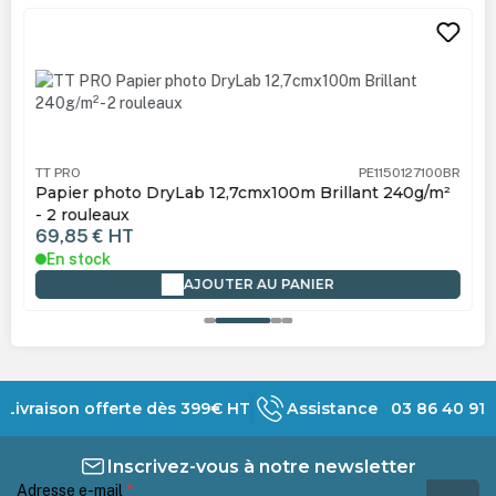
Ignorer la galerie de produits
TT PRO
PE1150127100BR
Papier photo DryLab 12,7cmx100m Brillant 240g/m²
- 2 rouleaux
69,85 €
HT
En stock
AJOUTER AU PANIER
Livraison offerte dès 399€ HT
Assistance 03 86 40 91 
Inscrivez-vous à notre newsletter
Adresse e-mail
*