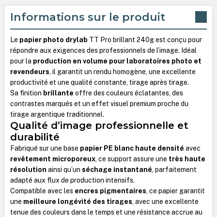
Informations sur le produit
Le
papier photo drylab
TT Pro brillant 240g est conçu pour
répondre aux exigences des professionnels de l’image. Idéal
pour la
production en volume pour laboratoires photo et
revendeurs
, il garantit un rendu homogène, une excellente
productivité et une qualité constante, tirage après tirage.
Sa finition
brillante
offre des couleurs éclatantes, des
contrastes marqués et un effet visuel premium proche du
tirage argentique traditionnel.
Qualité d’image professionnelle et
durabilité
Fabriqué sur une base
papier PE blanc haute densité
avec
revêtement microporeux
, ce support assure une
très haute
résolution
ainsi qu’un
séchage instantané
, parfaitement
adapté aux flux de production intensifs.
Compatible avec les
encres pigmentaires
, ce papier garantit
une
meilleure longévité des tirages
, avec une excellente
tenue des couleurs dans le temps et une résistance accrue au