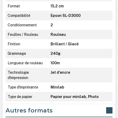
Format
15,2 cm
Compatibilité
Epson SL-D3000
Conditionnement
2
Feuilles / Rouleau
Rouleau
Finition
Brillant / Glacé
Grammage
240g
Longueur de rouleau
100m
Technologie
Jet d'encre
d'impression
Type d'imprimante
Minilab
Type de papier
Papier pour minilab, Photo
Autres formats