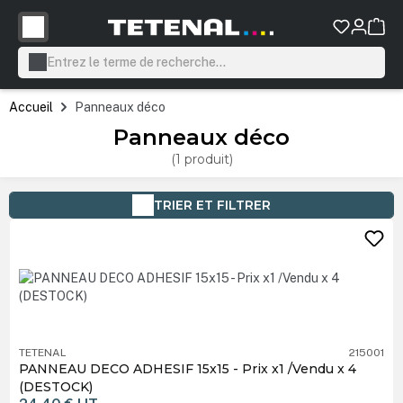
tenu principal
Accueil
Panneaux déco
Panneaux déco
(1 produit)
TRIER ET FILTRER
TETENAL
215001
PANNEAU DECO ADHESIF 15x15 - Prix x1 /Vendu x 4
(DESTOCK)