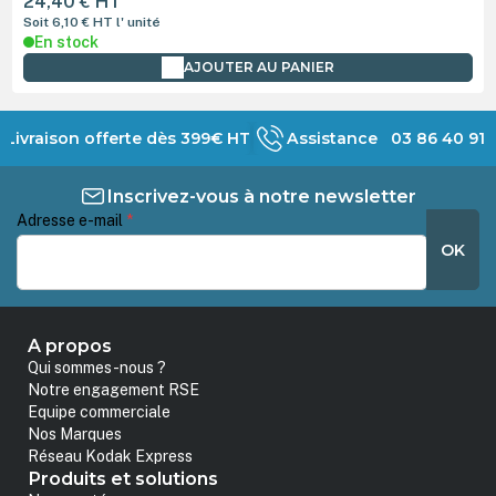
24,40 €
HT
Soit 6,10 €
HT
l' unité
En stock
AJOUTER AU PANIER
Livraison offerte dès 399€ HT
Assistance 03 86 40 91 
Inscrivez-vous à notre newsletter
Adresse e-mail
*
OK
A propos
Qui sommes-nous ?
Notre engagement RSE
Equipe commerciale
Nos Marques
Réseau Kodak Express
Produits et solutions