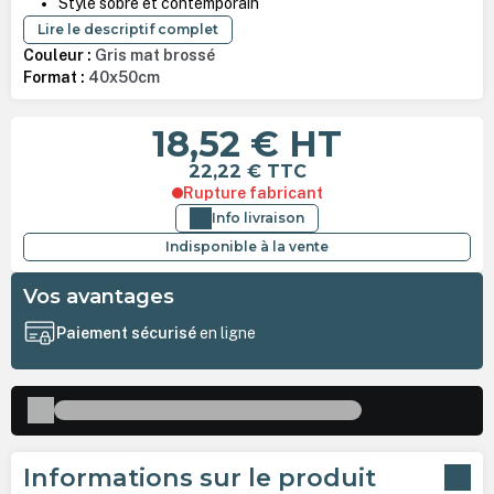
Style sobre et contemporain
Lire le descriptif complet
Couleur :
Gris mat brossé
Format :
40x50cm
18,52 €
HT
22,22 €
TTC
Rupture fabricant
Info livraison
Indisponible à la vente
Vos avantages
Paiement sécurisé
en ligne
Informations sur le produit