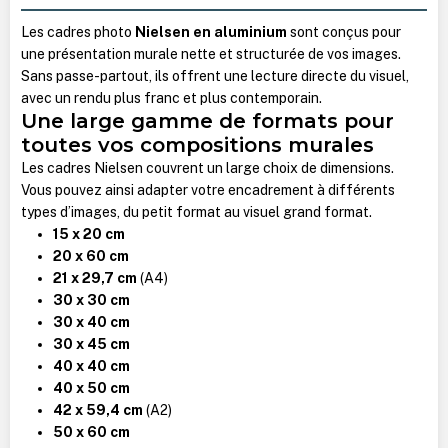
Les cadres photo
Nielsen en aluminium
sont conçus pour
une présentation murale nette et structurée de vos images.
Sans passe-partout, ils offrent une lecture directe du visuel,
avec un rendu plus franc et plus contemporain.
Une large gamme de formats pour
toutes vos compositions murales
Les cadres Nielsen couvrent un large choix de dimensions.
Vous pouvez ainsi adapter votre encadrement à différents
types d’images, du petit format au visuel grand format.
15 x 20 cm
20 x 60 cm
21 x 29,7 cm
(A4)
30 x 30 cm
30 x 40 cm
30 x 45 cm
40 x 40 cm
40 x 50 cm
42 x 59,4 cm
(A2)
50 x 60 cm