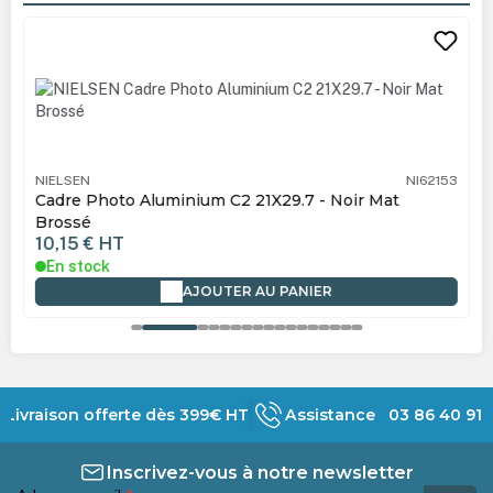
Ignorer la galerie de produits
NIELSEN
NI62153
Cadre Photo Aluminium C2 21X29.7 - Noir Mat
Brossé
10,15 €
HT
En stock
AJOUTER AU PANIER
Livraison offerte dès 399€ HT
Assistance 03 86 40 91 
Inscrivez-vous à notre newsletter