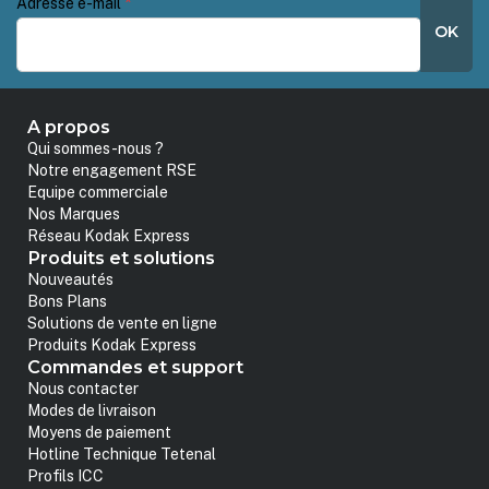
Adresse e-mail
*
OK
A propos
Qui sommes-nous ?
Notre engagement RSE
Equipe commerciale
Nos Marques
Réseau Kodak Express
Produits et solutions
Nouveautés
Bons Plans
Solutions de vente en ligne
Produits Kodak Express
Commandes et support
Nous contacter
Modes de livraison
Moyens de paiement
Hotline Technique Tetenal
Profils ICC