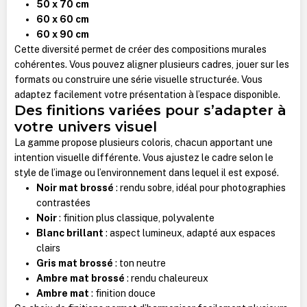
50 x 70 cm
60 x 60 cm
60 x 90 cm
Cette diversité permet de créer des compositions murales
cohérentes. Vous pouvez aligner plusieurs cadres, jouer sur les
formats ou construire une série visuelle structurée. Vous
adaptez facilement votre présentation à l’espace disponible.
Des finitions variées pour s’adapter à
votre univers visuel
La gamme propose plusieurs coloris, chacun apportant une
intention visuelle différente. Vous ajustez le cadre selon le
style de l’image ou l’environnement dans lequel il est exposé.
Noir mat brossé
: rendu sobre, idéal pour photographies
contrastées
Noir
: finition plus classique, polyvalente
Blanc brillant
: aspect lumineux, adapté aux espaces
clairs
Gris mat brossé
: ton neutre
Ambre mat brossé
: rendu chaleureux
Ambre mat
: finition douce