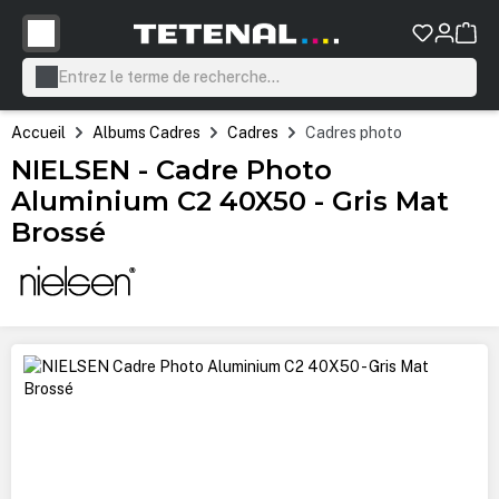
tenu principal
Accueil
Albums Cadres
Cadres
Cadres photo
NIELSEN - Cadre Photo
Aluminium C2 40X50 - Gris Mat
Brossé
Ignorer la galerie d'images