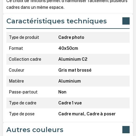
Ce choix de finitions permet d’harmoniser facilement plusieurs
cadres dans un même espace.
Caractéristiques techniques
Type de produit
Cadre photo
Format
40x50cm
Collection cadre
Aluminium C2
Couleur
Gris mat brossé
Matière
Aluminium
Passe-partout
Non
Type de cadre
Cadre 1 vue
Type de pose
Cadre mural, Cadre à poser
Autres couleurs