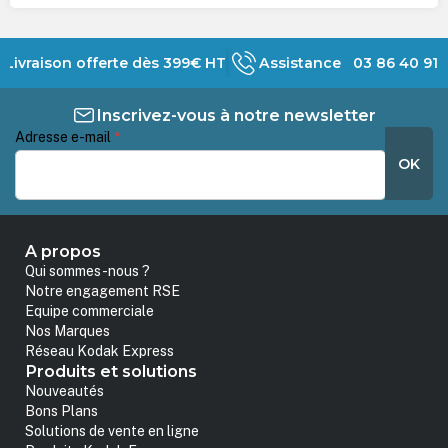
Livraison offerte dès 399€ HT
Assistance 03 86 40 91 
Inscrivez-vous à notre newsletter
Adresse e-mail
*
OK
A propos
Qui sommes-nous ?
Notre engagement RSE
Equipe commerciale
Nos Marques
Réseau Kodak Express
Produits et solutions
Nouveautés
Bons Plans
Solutions de vente en ligne