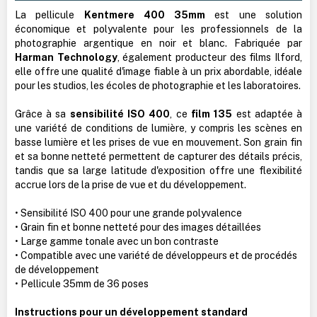
La pellicule
Kentmere 400 35mm
est une solution
économique et polyvalente pour les professionnels de la
photographie argentique en noir et blanc. Fabriquée par
Harman Technology
, également producteur des films Ilford,
elle offre une qualité d'image fiable à un prix abordable, idéale
pour les studios, les écoles de photographie et les laboratoires.
Grâce à sa
sensibilité ISO 400
, ce
film 135
est adaptée à
une variété de conditions de lumière, y compris les scènes en
basse lumière et les prises de vue en mouvement. Son grain fin
et sa bonne netteté permettent de capturer des détails précis,
tandis que sa large latitude d'exposition offre une flexibilité
accrue lors de la prise de vue et du développement.
• Sensibilité ISO 400 pour une grande polyvalence
• Grain fin et bonne netteté pour des images détaillées
• Large gamme tonale avec un bon contraste
• Compatible avec une variété de développeurs et de procédés
de développement
• Pellicule 35mm de 36 poses
Instructions pour un développement standard