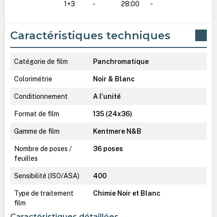
1+3
-
28:00
-
Caractéristiques techniques
Catégorie de film
Panchromatique
Colorimétrie
Noir & Blanc
Conditionnement
A l'unité
Format de film
135 (24x36)
Gamme de film
Kentmere N&B
Nombre de poses /
36 poses
feuilles
Sensibilité (ISO/ASA)
400
Type de traitement
Chimie Noir et Blanc
film
Caractéristiques détaillées