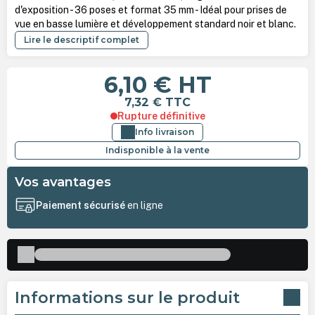
d'exposition - 36 poses et format 35 mm - Idéal pour prises de
vue en basse lumière et développement standard noir et blanc.
Lire le descriptif complet
6,10 €
HT
7,32 €
TTC
Rupture définitive
Info livraison
Indisponible à la vente
Vos avantages
Paiement sécurisé
en ligne
Informations sur le produit