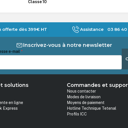
Classe 10
n offerte dès 399€ HT
Assistance 03 86 40 
Inscrivez-vous à notre newsletter
esse e-mail
*
t solutions
Commandes et suppor
Nous contacter
Modes de livraison
ente en ligne
Moyens de paiement
k Express
Hotline Technique Tetenal
Profils ICC