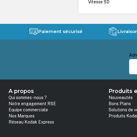
Vitesse SD
Paiement sécurisé
Livraiso
Adr
A propos
Produits e
Qui sommes-nous ?
Nouveautés
Notre engagement RSE
Bons Plans
Equipe commerciale
Solutions de v
Nos Marques
Produits Koda
Réseau Kodak Express