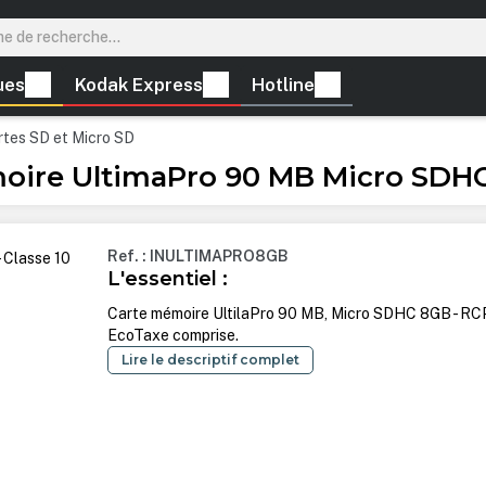
ues
Kodak Express
Hotline
rtes SD et Micro SD
ire UltimaPro 90 MB Micro SDHC 
Ref. : INULTIMAPRO8GB
L'essentiel :
Carte mémoire UltilaPro 90 MB, Micro SDHC 8GB - RC
EcoTaxe comprise.
Lire le descriptif complet