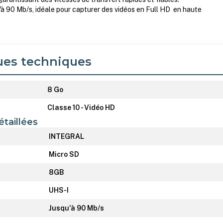
u'à 90 Mb/s, idéale pour capturer des vidéos en Full HD en haute
ues techniques
8 Go
Classe 10 - Vidéo HD
étaillées
INTEGRAL
Micro SD
8GB
UHS-I
Jusqu'à 90 Mb/s