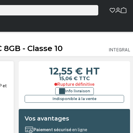
8GB - Classe 10
INTEGRAL
12,55 €
HT
15,06 €
TTC
Rupture définitive
P et
Info livraison
Indisponible à la vente
Vos avantages
Paiement sécurisé
en ligne