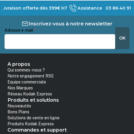
Livraison offerte dès 399€ HT
Assistance 03 86 40 91 
Inscrivez-vous à notre newsletter
Adresse e-mail
*
OK
A propos
Qui sommes-nous ?
Notre engagement RSE
Equipe commerciale
Nos Marques
Réseau Kodak Express
Produits et solutions
Nouveautés
Bons Plans
Solutions de vente en ligne
Produits Kodak Express
Commandes et support