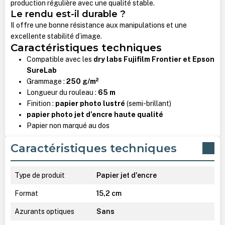
production régulière avec une qualité stable.
Le rendu est-il durable ?
Il offre une bonne résistance aux manipulations et une
excellente stabilité d’image.
Caractéristiques techniques
Compatible avec les
dry labs Fujifilm Frontier et Epson
SureLab
Grammage :
250 g/m²
Longueur du rouleau :
65 m
Finition :
papier photo lustré
(semi-brillant)
papier photo jet d’encre haute qualité
Papier non marqué au dos
Caractéristiques techniques
Type de produit
Papier jet d'encre
Format
15,2 cm
Azurants optiques
Sans