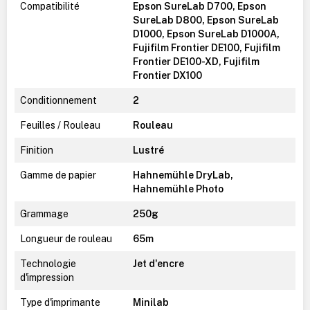
Compatibilité
Epson SureLab D700, Epson
SureLab D800, Epson SureLab
D1000, Epson SureLab D1000A,
Fujifilm Frontier DE100, Fujifilm
Frontier DE100-XD, Fujifilm
Frontier DX100
Conditionnement
2
Feuilles / Rouleau
Rouleau
Finition
Lustré
Gamme de papier
Hahnemühle DryLab,
Hahnemühle Photo
Grammage
250g
Longueur de rouleau
65m
Technologie
Jet d'encre
d'impression
Type d'imprimante
Minilab