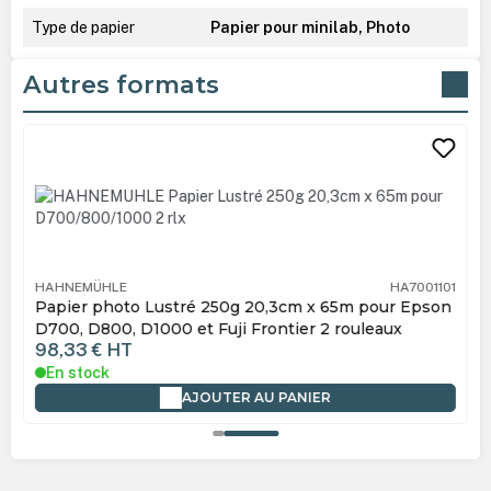
Type de papier
Papier pour minilab, Photo
Autres formats
Ignorer la galerie de produits
HAHNEMÜHLE
HA7001101
Papier photo Lustré 250g 20,3cm x 65m pour Epson
D700, D800, D1000 et Fuji Frontier 2 rouleaux
98,33 €
HT
En stock
AJOUTER AU PANIER