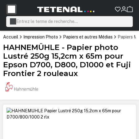
tenu principal
Accueil
Impression Photo
Papiers et autres Médias
Papiers Mi
HAHNEMÜHLE - Papier photo
Lustré 250g 15,2cm x 65m pour
Epson D700, D800, D1000 et Fuji
Frontier 2 rouleaux
Ignorer la galerie d'images