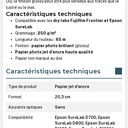
Oui, la finition glossy peut être plus sensible aux traces que le
lustré ou le mat.
Caractéristiques techniques
Compatible avec les
dry labs Fujifilm Frontier et Epson
SureLab
Grammage :
250 g/m²
Longueur du rouleau :
65 m
Finition :
papier photo brillant
(glossy)
Papier photo jet d’encre haute qualité
Papier non marqué au dos
Caractéristiques techniques
Type de produit
Papier jet d'encre
Format
20,3 cm
Azurants optiques
Sans
Compatibilité
Epson SureLab D700, Epson
SureLab D800, Epson SureLab