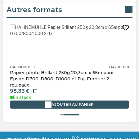
Autres formats
Ignorer la galerie de produits
HAHNEMÜHLE
HA7000101
Papier photo Brillant 250g 20,3cm x 65m pour
Epson D700, D800, D1000 et Fuji Frontier 2
rouleaux
98,33 €
HT
En stock
AJOUTER AU PANIER