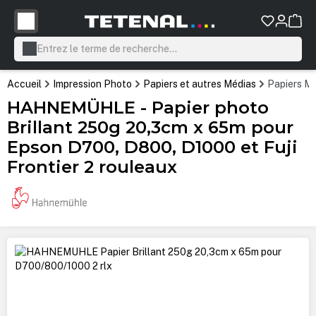
tenu principal
Accueil
Impression Photo
Papiers et autres Médias
Papiers Mi
HAHNEMÜHLE - Papier photo
Brillant 250g 20,3cm x 65m pour
Epson D700, D800, D1000 et Fuji
Frontier 2 rouleaux
Ignorer la galerie d'images