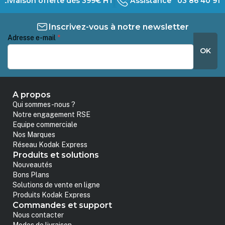
Livraison offerte dès 399€ HT
Assistance 03 86 40 91 
Inscrivez-vous à notre newsletter
Adresse e-mail
*
OK
A propos
Qui sommes-nous ?
Notre engagement RSE
Equipe commerciale
Nos Marques
Réseau Kodak Express
Produits et solutions
Nouveautés
Bons Plans
Solutions de vente en ligne
Produits Kodak Express
Commandes et support
Nous contacter