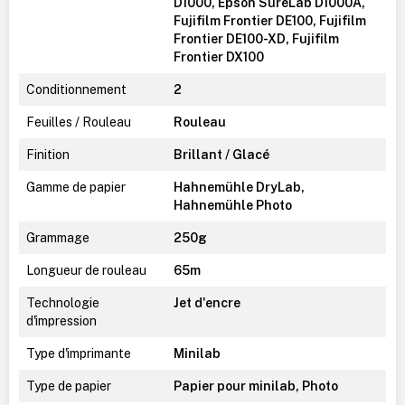
D1000, Epson SureLab D1000A,
Fujifilm Frontier DE100, Fujifilm
Frontier DE100-XD, Fujifilm
Frontier DX100
Conditionnement
2
Feuilles / Rouleau
Rouleau
Finition
Brillant / Glacé
Gamme de papier
Hahnemühle DryLab,
Hahnemühle Photo
Grammage
250g
Longueur de rouleau
65m
Technologie
Jet d'encre
d'impression
Type d'imprimante
Minilab
Type de papier
Papier pour minilab, Photo