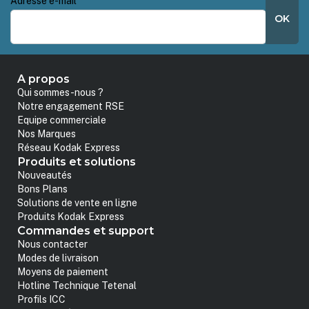
Adresse e-mail
*
OK
A propos
Qui sommes-nous ?
Notre engagement RSE
Equipe commerciale
Nos Marques
Réseau Kodak Express
Produits et solutions
Nouveautés
Bons Plans
Solutions de vente en ligne
Produits Kodak Express
Commandes et support
Nous contacter
Modes de livraison
Moyens de paiement
Hotline Technique Tetenal
Profils ICC