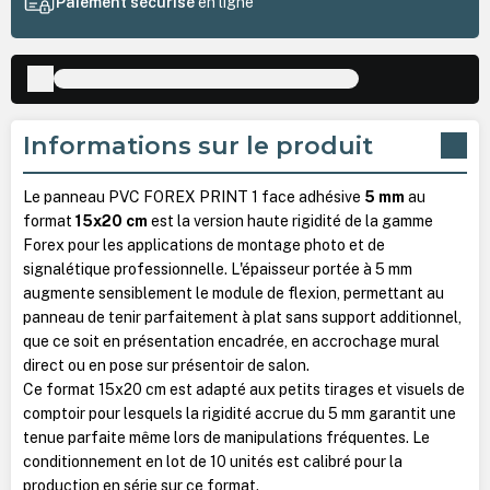
Paiement sécurisé
en ligne
Informations sur le produit
Le panneau PVC FOREX PRINT 1 face adhésive
5 mm
au
format
15x20 cm
est la version haute rigidité de la gamme
Forex pour les applications de montage photo et de
signalétique professionnelle. L'épaisseur portée à 5 mm
augmente sensiblement le module de flexion, permettant au
panneau de tenir parfaitement à plat sans support additionnel,
que ce soit en présentation encadrée, en accrochage mural
direct ou en pose sur présentoir de salon.
Ce format 15x20 cm est adapté aux petits tirages et visuels de
comptoir pour lesquels la rigidité accrue du 5 mm garantit une
tenue parfaite même lors de manipulations fréquentes. Le
conditionnement en lot de 10 unités est calibré pour la
production en série sur ce format.