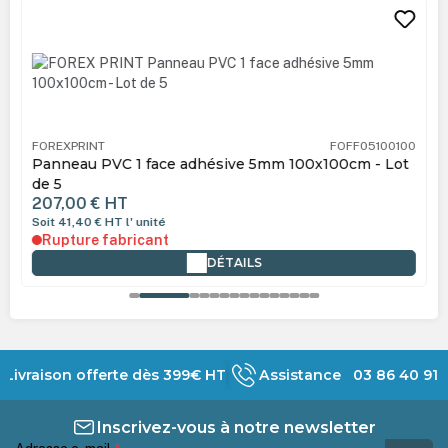
Ignorer la galerie de produits
FOREXPRINT
FOFF05100100
Panneau PVC 1 face adhésive 5mm 100x100cm - Lot
de 5
207,00 €
HT
Soit 41,40 €
HT
l' unité
Rupture fabricant
DÉTAILS
Livraison offerte dès 399€ HT
Assistance 03 86 40 91 
Inscrivez-vous à notre newsletter