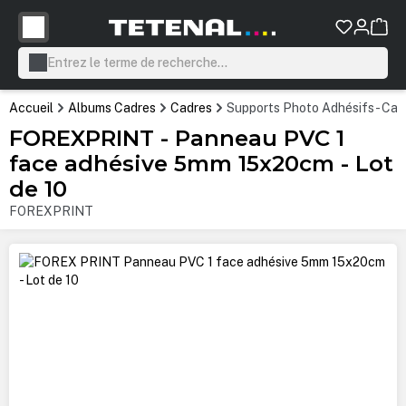
tenu principal
Accueil
Albums Cadres
Cadres
Supports Photo Adhésifs - Ca
FOREXPRINT - Panneau PVC 1
face adhésive 5mm 15x20cm - Lot
de 10
FOREXPRINT
Ignorer la galerie d'images