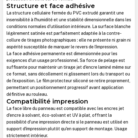
Structure et face adhésive
La structure cellulaire fermée du PVC extrudé garantit une
insensibilité à l'humidité et une stabilité dimensionnelle dans les
conditions normales d'utilisation intérieure. La surface blanche
légèrement satinée est parfaitement adaptée à la contre-
collure de tirages photographiques : elle ne présente ni grain ni
aspérité susceptible de marquer le revers de l'impression.
La face adhésive permanente est dimensionnée pour les
exigences d'un usage professionnel. Sa force de pelage est
suffisante pour maintenir un tirage jet d'encre laminé même sur
ce format, sans décollement ni glissement lors du transport ou
de l'exposition. Le film protecteur siliconé se retire proprement,
permettant un positionnement progressif avant application
définitive au rouleau.
Compatibilité impression
La face libre du panneau est compatible avec les encres jet
d'encre à solvant, éco-solvant et UV à plat, offrant la
possibilité d'une impression directe si le panneau est utilisé en
support d'impression plutôt qu'en support de montage. Usage
strictement intérieur.