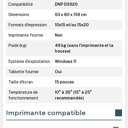
Compatibilité
DNP DS620
Dimensions
63 x 80 x 159 cm
Formats d'impression
10x15 et/ou 15x20
Imprimante fournie
Non
Poids (kg)
49 kg (sans l'imprimante et la
housse)
Système d'exploitation
Windows 11
Tablette fournie
Oui
Taille d'écran
15 pouces
Température de
10° à 35° (15° à 25°
fonctionnement
recommandés)
Imprimante compatible
Ignorer la galerie de produits