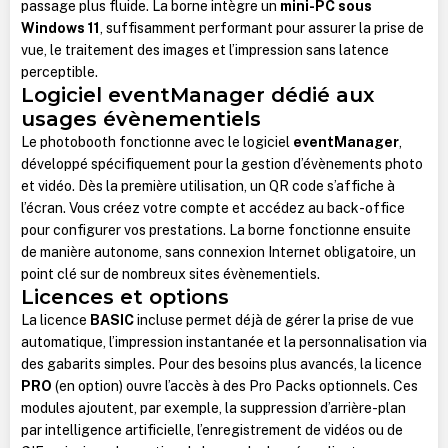
passage plus fluide. La borne intègre un
mini-PC sous
Windows 11
, suffisamment performant pour assurer la prise de
vue, le traitement des images et l’impression sans latence
perceptible.
Logiciel eventManager dédié aux
usages évènementiels
Le photobooth fonctionne avec le logiciel
eventManager
,
développé spécifiquement pour la gestion d’évènements photo
et vidéo. Dès la première utilisation, un QR code s’affiche à
l’écran. Vous créez votre compte et accédez au back-office
pour configurer vos prestations. La borne fonctionne ensuite
de manière autonome, sans connexion Internet obligatoire, un
point clé sur de nombreux sites évènementiels.
Licences et options
La licence
BASIC
incluse permet déjà de gérer la prise de vue
automatique, l’impression instantanée et la personnalisation via
des gabarits simples. Pour des besoins plus avancés, la licence
PRO
(en option) ouvre l’accès à des Pro Packs optionnels. Ces
modules ajoutent, par exemple, la suppression d’arrière-plan
par intelligence artificielle, l’enregistrement de vidéos ou de