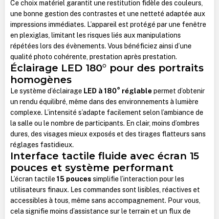
Ce choix matériel garantit une restitution fidèle des couleurs,
une bonne gestion des contrastes et une netteté adaptée aux
impressions immédiates. L’appareil est protégé par une fenêtre
en plexiglas, limitant les risques liés aux manipulations
répétées lors des évènements. Vous bénéficiez ainsi d’une
qualité photo cohérente, prestation après prestation.
Éclairage LED 180° pour des portraits
homogènes
Le système d’éclairage
LED à 180° réglable
permet d’obtenir
un rendu équilibré, même dans des environnements à lumière
complexe. L’intensité s’adapte facilement selon l’ambiance de
la salle ou le nombre de participants. En clair, moins d’ombres
dures, des visages mieux exposés et des tirages flatteurs sans
réglages fastidieux.
Interface tactile fluide avec écran 15
pouces et système performant
L’écran tactile
15 pouces
simplifie l’interaction pour les
utilisateurs finaux. Les commandes sont lisibles, réactives et
accessibles à tous, même sans accompagnement. Pour vous,
cela signifie moins d’assistance sur le terrain et un flux de