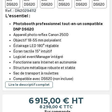
Ref. : DN20294112
L'essentiel :
Photobooth professionnel tout-en-un compatible
DNP DS620
Appareil photo reflex Canon 250D
Objectif 18-55 mm polyvalent
Éclairage LED 180° réglable
Écran tactile 15" intuitif
Logiciel eventManager intégré
Fonctionne sans Internet en autonomie
Structure métallique robuste et stable
Sac de transport à roulettes
Compatible avec DS620 (non incluse)
Lire le descriptif complet
6 915,00 €
HT
8 298,00 €
TTC
Sur commande