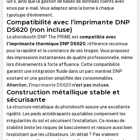
GIFs, ainsi que la gestion de bases de données clients avec
envoi par e-mail. Vous adaptez ainsi la borne à chaque
typologie d’évènement.
Compatibilité avec l’imprimante DNP
DS620 (non incluse)
Le photobooth DNP The PRIME est
compatible avec
l’imprimante thermique DNP DS620
, référence reconnue
pour la rapidité et la constance de ses tirages. Vous proposez
des impressions instantanées de qualité professionnelle, même
lors d’évènements à forte affluence. Cette compatibilité
garantit une intégration fluide dans un parc matériel DNP
existant et une gestion simplifiée des consommables.
Attention, l'
imprimante DS620
n'est pas incluse.
Construction métallique stable et
sécurisante
La structure métallique du photobooth assure une excellente
rigidité. Les pieds antidérapants ajustables compensent les
irrégularités du sol et sécurisent l’installation. Ce niveau de
stabilité limite les risques de basculement et rassure aussi bien
l’exploitant que les utilisateurs. Un détail ? Pas vraiment