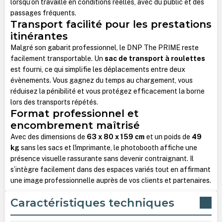
lorsqu’on travaille en conditions réelles, avec du public et des
passages fréquents.
Transport facilité pour les prestations
itinérantes
Malgré son gabarit professionnel, le DNP The PRIME reste
facilement transportable. Un
sac de transport à roulettes
est fourni, ce qui simplifie les déplacements entre deux
évènements. Vous gagnez du temps au chargement, vous
réduisez la pénibilité et vous protégez efficacement la borne
lors des transports répétés.
Format professionnel et
encombrement maîtrisé
Avec des dimensions de
63 x 80 x 159 cm
et un poids de
49
kg
sans les sacs et l'imprimante, le photobooth affiche une
présence visuelle rassurante sans devenir contraignant. Il
s’intègre facilement dans des espaces variés tout en affirmant
une image professionnelle auprès de vos clients et partenaires.
Caractéristiques techniques