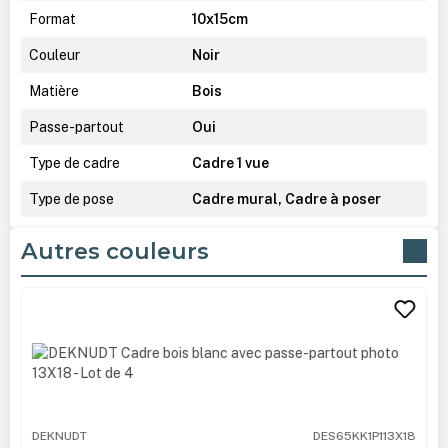
Format
10x15cm
Couleur
Noir
Matière
Bois
Passe-partout
Oui
Type de cadre
Cadre 1 vue
Type de pose
Cadre mural, Cadre à poser
Autres couleurs
Ignorer la galerie de produits
DEKNUDT
DES65KK1P113X18