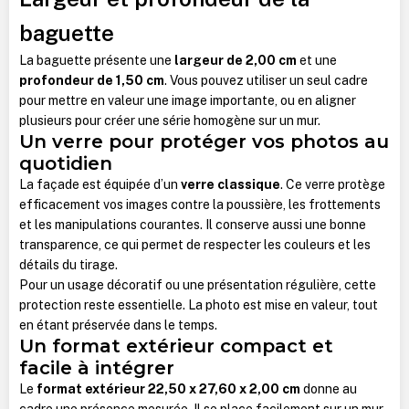
baguette
La baguette présente une
largeur de 2,00 cm
et une
profondeur de 1,50 cm
.
Vous pouvez utiliser un seul cadre
pour mettre en valeur une image importante, ou en aligner
plusieurs pour créer une série homogène sur un mur.
Un verre pour protéger vos photos au
quotidien
La façade est équipée d’un
verre classique
. Ce verre protège
efficacement vos images contre la poussière, les frottements
et les manipulations courantes. Il conserve aussi une bonne
transparence, ce qui permet de respecter les couleurs et les
détails du tirage.
Pour un usage décoratif ou une présentation régulière, cette
protection reste essentielle. La photo est mise en valeur, tout
en étant préservée dans le temps.
Un format extérieur compact et
facile à intégrer
Le
format extérieur 22,50 x 27,60 x 2,00 cm
donne au
cadre une présence mesurée. Il se place facilement sur un mur,