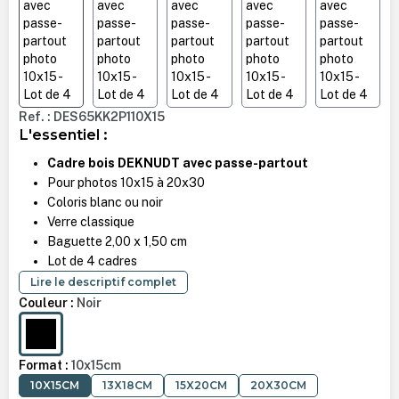
Ref. : DES65KK2P110X15
L'essentiel :
Cadre bois DEKNUDT avec passe-partout
Pour photos 10x15 à 20x30
Coloris blanc ou noir
Verre classique
Baguette 2,00 x 1,50 cm
Lot de 4 cadres
Lire le descriptif complet
Couleur :
Noir
NOIR
Format :
10x15cm
10X15CM
13X18CM
15X20CM
20X30CM