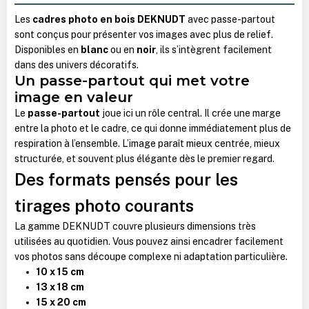
Les
cadres photo en bois DEKNUDT
avec passe-partout
sont conçus pour présenter vos images avec plus de relief.
Disponibles en
blanc
ou en
noir
, ils s’intègrent facilement
dans des univers décoratifs.
Un passe-partout qui met votre
image en valeur
Le
passe-partout
joue ici un rôle central. Il crée une marge
entre la photo et le cadre, ce qui donne immédiatement plus de
respiration à l’ensemble. L’image paraît mieux centrée, mieux
structurée, et souvent plus élégante dès le premier regard.
Des formats pensés pour les
tirages photo courants
La gamme DEKNUDT couvre plusieurs dimensions très
utilisées au quotidien. Vous pouvez ainsi encadrer facilement
vos photos sans découpe complexe ni adaptation particulière.
10 x 15 cm
13 x 18 cm
15 x 20 cm