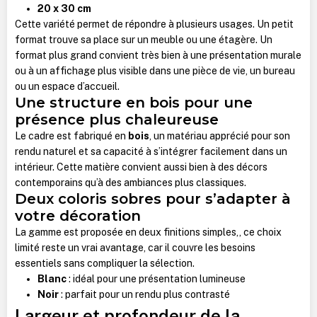
20 x 30 cm
Cette variété permet de répondre à plusieurs usages. Un petit
format trouve sa place sur un meuble ou une étagère. Un
format plus grand convient très bien à une présentation murale
ou à un affichage plus visible dans une pièce de vie, un bureau
ou un espace d’accueil.
Une structure en bois pour une
présence plus chaleureuse
Le cadre est fabriqué en
bois
, un matériau apprécié pour son
rendu naturel et sa capacité à s’intégrer facilement dans un
intérieur.
Cette matière convient aussi bien à des décors
contemporains qu’à des ambiances plus classiques.
Deux coloris sobres pour s’adapter à
votre décoration
La gamme est proposée en deux finitions simples,, ce choix
limité reste un vrai avantage, car il couvre les besoins
essentiels sans compliquer la sélection.
Blanc
: idéal pour une présentation lumineuse
Noir
: parfait pour un rendu plus contrasté
Largeur et profondeur de la