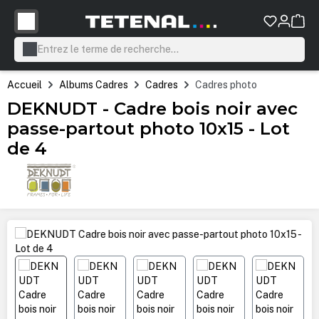
tenu principal
Accueil
Albums Cadres
Cadres
Cadres photo
DEKNUDT - Cadre bois noir avec
passe-partout photo 10x15 - Lot
de 4
Ignorer la galerie d'images