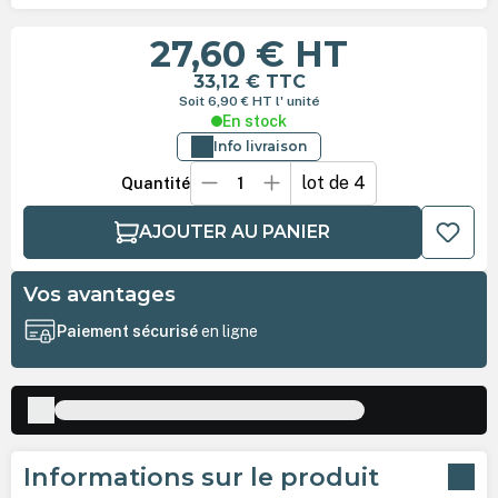
27,60 €
HT
33,12 €
TTC
Soit 6,90 €
HT
l' unité
En stock
Info livraison
lot de 4
Quantité
AJOUTER AU PANIER
Vos avantages
Paiement sécurisé
en ligne
Informations sur le produit