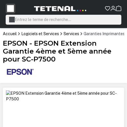
tenu principal
Accueil
Logiciels et Services
Services
Garanties Imprimantes
EPSON - EPSON Extension
Garantie 4ème et 5ème année
pour SC-P7500
Ignorer la galerie d'images