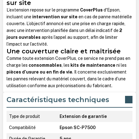
sur site
L’extension repose sur le programme
CoverPlus
d'Epson,
incluant une
intervention sur site
en cas de panne matérielle
couverte. L’objectif annoncé est une prise en charge rapide,
avec une intervention planifiée dans un délai indicatif de
2
jours ouvrables
après l’appel au support, afin de limiter
l’impact sur l’activité.
Une couverture claire et maîtrisée
Comme toute extension CoverPlus, ce service ne prend pas en
charge les
consommables
, les
kits de maintenance
ni les
pièces d’usure ou en fin de vie
. Il concerne exclusivement
les pannes relevant du matériel couvert, dans le cadre d’une
utilisation conforme aux préconisations du fabricant.
Caractéristiques techniques
Type de produit
Extension de garantie
Compatibilité
Epson SC-P7500
Durée de Garantie
5 ans