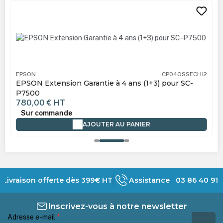
Ignorer la galerie de produits
EPSON
CP04OSSECH12
EPSON Extension Garantie à 4 ans (1+3) pour SC-
P7500
780,00 €
HT
Sur commande
AJOUTER AU PANIER
Livraison offerte dès 399€ HT
Assistance 03 86 40 91 
Inscrivez-vous à notre newsletter
Adresse e-mail
*