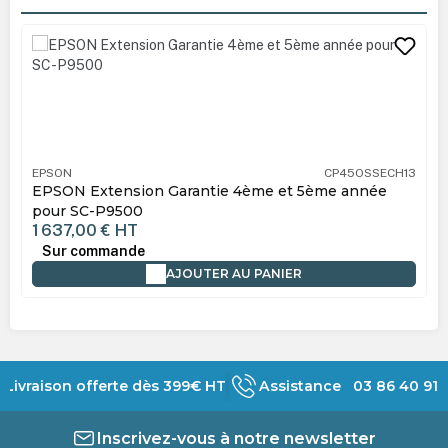
Ignorer la galerie de produits
EPSON
CP45OSSECH13
EPSON Extension Garantie 4ème et 5ème année
pour SC-P9500
1 637,00 €
HT
Sur commande
AJOUTER AU PANIER
Livraison offerte dès 399€ HT
Assistance 03 86 40 91 
Inscrivez-vous à notre newsletter