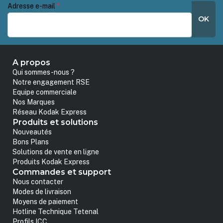
Adresse e-mail
*
OK
A propos
Qui sommes-nous ?
Notre engagement RSE
Equipe commerciale
Nos Marques
Réseau Kodak Express
Produits et solutions
Nouveautés
Bons Plans
Solutions de vente en ligne
Produits Kodak Express
Commandes et support
Nous contacter
Modes de livraison
Moyens de paiement
Hotline Technique Tetenal
Profils ICC