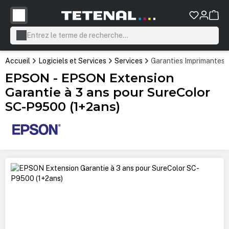
tenu principal
Accueil
Logiciels et Services
Services
Garanties Imprimantes
EPSON - EPSON Extension
Garantie à 3 ans pour SureColor
SC-P9500 (1+2ans)
Ignorer la galerie d'images