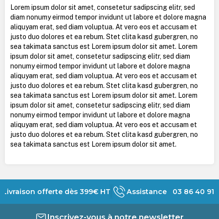
Lorem ipsum dolor sit amet, consetetur sadipscing elitr, sed
diam nonumy eirmod tempor invidunt ut labore et dolore magna
aliquyam erat, sed diam voluptua. At vero eos et accusam et
justo duo dolores et ea rebum. Stet clita kasd gubergren, no
sea takimata sanctus est Lorem ipsum dolor sit amet. Lorem
ipsum dolor sit amet, consetetur sadipscing elitr, sed diam
nonumy eirmod tempor invidunt ut labore et dolore magna
aliquyam erat, sed diam voluptua. At vero eos et accusam et
justo duo dolores et ea rebum. Stet clita kasd gubergren, no
sea takimata sanctus est Lorem ipsum dolor sit amet. Lorem
ipsum dolor sit amet, consetetur sadipscing elitr, sed diam
nonumy eirmod tempor invidunt ut labore et dolore magna
aliquyam erat, sed diam voluptua. At vero eos et accusam et
justo duo dolores et ea rebum. Stet clita kasd gubergren, no
sea takimata sanctus est Lorem ipsum dolor sit amet.
Livraison offerte dès 399€ HT
Assistance 03 86 40 91 
Inscrivez-vous à notre newsletter