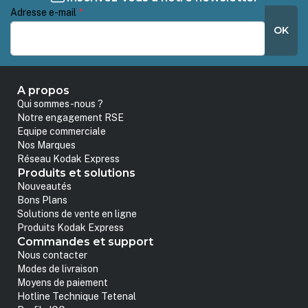
Adresse e-mail
*
OK
A propos
Qui sommes-nous ?
Notre engagement RSE
Equipe commerciale
Nos Marques
Réseau Kodak Express
Produits et solutions
Nouveautés
Bons Plans
Solutions de vente en ligne
Produits Kodak Express
Commandes et support
Nous contacter
Modes de livraison
Moyens de paiement
Hotline Technique Tetenal