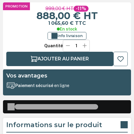
PROMOTION
999,00 €
HT
-11%
888,00 €
HT
1 065,60 €
TTC
En stock
Info livraison
Quantité
AJOUTER AU PANIER
Vos avantages
Paiement sécurisé
en ligne
Informations sur le produit