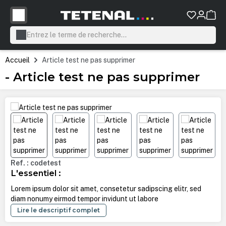
tenu principal
Accueil
Article test ne pas supprimer
- Article test ne pas supprimer
Ignorer la galerie d'images
Ref. : codetest
L'essentiel :
Lorem ipsum dolor sit amet, consetetur sadipscing elitr, sed
diam nonumy eirmod tempor invidunt ut labore
Lire le descriptif complet