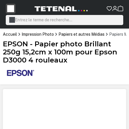
tenu principal
Accueil
Impression Photo
Papiers et autres Médias
Papiers Mi
EPSON - Papier photo Brillant
250g 15,2cm x 100m pour Epson
D3000 4 rouleaux
Ignorer la galerie d'images