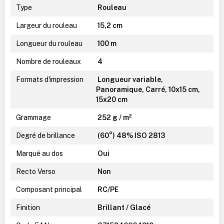
Type
Rouleau
Largeur du rouleau
15,2 cm
Longueur du rouleau
100 m
Nombre de rouleaux
4
Formats d'impression
Longueur variable,
Panoramique, Carré, 10x15 cm,
15x20 cm
Grammage
252 g / m²
Degré de brillance
(60°) 48% ISO 2813
Marqué au dos
Oui
Recto Verso
Non
Composant principal
RC/PE
Finition
Brillant / Glacé