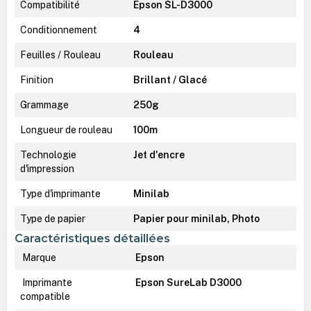
Compatibilité
Epson SL-D3000
Conditionnement
4
Feuilles / Rouleau
Rouleau
Finition
Brillant / Glacé
Grammage
250g
Longueur de rouleau
100m
Technologie
Jet d'encre
d'impression
Type d'imprimante
Minilab
Type de papier
Papier pour minilab, Photo
Caractéristiques détaillées
Marque
Epson
Imprimante
Epson SureLab D3000
compatible