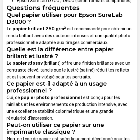
Epson SureLab D700 / D500 (selon formats compatibles)
Questions fréquentes
Quel papier utiliser pour Epson SureLab
D3000 ?
Le
papier brillant 250 g/m²
est recommandé pour obtenir un
rendu brillant avec des couleurs intenses et une qualité photo
professionnelle adaptée aux tirages commerciaux.
Quelle est la différence entre papier
brillant et lustré ?
Le
papier glossy
(brillant) offre une finition brillante avec un
contraste élevé, tandis que le lustré (satiné) réduit les reflets
et est souvent privilégié pour les portraits.
Ce papier est-il adapté à un usage
professionnel ?
Oui, ce
papier photo professionnel
est conçu pour les
minilabs et les environnements de production intensive, avec
une excellente stabilité colorimétrique et une grande
régularité d’impression.
Peut-on utiliser ce papier sur une
imprimante classique ?
Non, ce type de papier est spécifiquement développé pour les