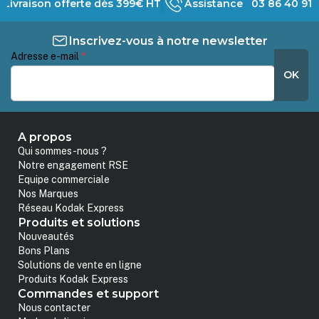
Livraison offerte dès 399€ HT
Assistance 03 86 40 91 
Inscrivez-vous à notre newsletter
Adresse e-mail
*
OK
A propos
Qui sommes-nous ?
Notre engagement RSE
Equipe commerciale
Nos Marques
Réseau Kodak Express
Produits et solutions
Nouveautés
Bons Plans
Solutions de vente en ligne
Produits Kodak Express
Commandes et support
Nous contacter