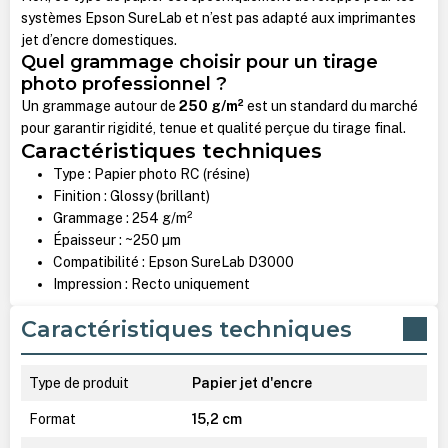
systèmes Epson SureLab et n’est pas adapté aux imprimantes
jet d’encre domestiques.
Quel grammage choisir pour un tirage
photo professionnel ?
Un grammage autour de
250 g/m²
est un standard du marché
pour garantir rigidité, tenue et qualité perçue du tirage final.
Caractéristiques techniques
Type : Papier photo RC (résine)
Finition : Glossy (brillant)
Grammage : 254 g/m²
Épaisseur : ~250 µm
Compatibilité : Epson SureLab D3000
Impression : Recto uniquement
Caractéristiques techniques
Type de produit
Papier jet d'encre
Format
15,2 cm