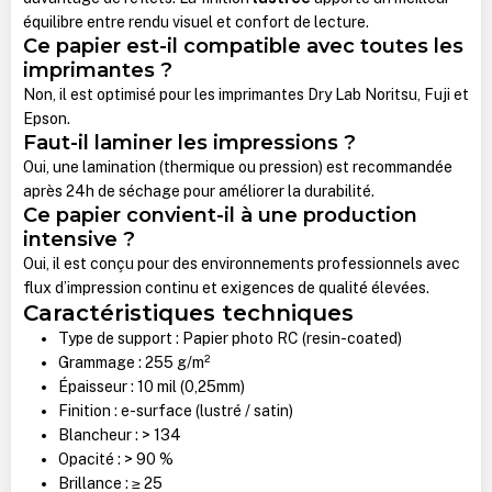
équilibre entre rendu visuel et confort de lecture.
Ce papier est-il compatible avec toutes les
imprimantes ?
Non, il est optimisé pour les imprimantes Dry Lab Noritsu, Fuji et
Epson.
Faut-il laminer les impressions ?
Oui, une lamination (thermique ou pression) est recommandée
après 24h de séchage pour améliorer la durabilité.
Ce papier convient-il à une production
intensive ?
Oui, il est conçu pour des environnements professionnels avec
flux d’impression continu et exigences de qualité élevées.
Caractéristiques techniques
Type de support : Papier photo RC (resin-coated)
Grammage : 255 g/m²
Épaisseur : 10 mil (0,25mm)
Finition : e-surface (lustré / satin)
Blancheur : > 134
Opacité : > 90 %
Brillance : ≥ 25