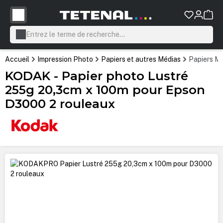
tenu principal
Accueil
Impression Photo
Papiers et autres Médias
Papiers Mi
KODAK - Papier photo Lustré
255g 20,3cm x 100m pour Epson
D3000 2 rouleaux
Ignorer la galerie d'images