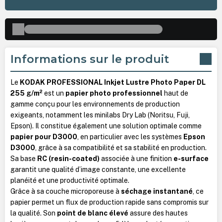
Informations sur le produit
Le
KODAK PROFESSIONAL Inkjet Lustre Photo Paper DL
255 g/m²
est un
papier photo professionnel
haut de
gamme conçu pour les environnements de production
exigeants, notamment les minilabs Dry Lab (Noritsu, Fuji,
Epson). Il constitue également une solution optimale comme
papier pour D3000
, en particulier avec les systèmes
Epson
D3000
, grâce à sa compatibilité et sa stabilité en production.
Sa base
RC (resin-coated)
associée à une finition
e-surface
garantit une qualité d’image constante, une excellente
planéité et une productivité optimale.
Grâce à sa couche microporeuse à
séchage instantané
, ce
papier permet un flux de production rapide sans compromis sur
la qualité. Son
point de blanc élevé
assure des hautes