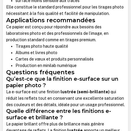
surface moins sensible aux traces
Elle constitue le standard professionnel pour les tirages photo
nécessitant à la fois qualité et facilité de manipulation.
Applications recommandées
Ce papier est conçu pour répondre aux besoins des
laboratoires photo et des professionnels de l’image, en
production standard comme en tirages premium.
Tirages photo haute qualité
Albums et livres photo
Cartes de vœux et produits personnalisés
Production en minilab numérique
Questions fréquentes
Qu’est-ce que la finition e-surface sur un
papier photo ?
La e-surface est une finition
lustrée (semi-brillante)
qui
réduit les reflets tout en conservant une excellente saturation
des couleurs et des détails, idéale pour un usage professionnel.
Quelle différence entre les finitions e-
surface et brillante ?
Le papier brillant offre plus de brillance mais génère
davantage de reflets. La finition
lustrée
apporte un meilleur