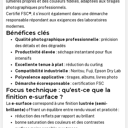
lumières propres et des couleurs fidèles, adaptées aux tirages
photographiques professionnels.
Certifié FSC®, il s’inscrit également dans une démarche
responsable répondant aux exigences des laboratoires
modernes.
Bénéfices clés
Qualité photographique professionnelle
: précision
des détails et des dégradés
Productivité élevée
: séchage instantané pour flux
intensifs
Excellente tenue à plat
: réduction du curling
Compatibilité industrielle
: Noritsu, Fuji, Epson Dry Lab
Polyvalence applicative
: tirages, albums, livres photo
Démarche écoresponsable
: certification FSC
Focus technique : qu’est-ce que la
finition e-surface ?
La
e-surface
correspond à une finition
lustrée (semi-
brillante)
offrant un équilibre entre rendu visuel et praticité :
réduction des reflets par rapport au brillant
bonne saturation des couleurs et des contrastes