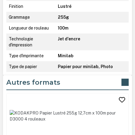
Finition
Lustré
Grammage
255g
Longueur de rouleau
100m
Technologie
Jet d'encre
d'impression
Type d'imprimante
Minilab
Type de papier
Papier pour minilab, Photo
Autres formats
Ignorer la galerie de produits