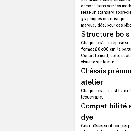
compositions carrées mode
reste un standard appréci
graphiques ou artistiques 
marqué, idéal pour des pièc
Structure bois
Chaque châssis repose sur 
format
20x30 cm
, la bag
Concrètement, cette secti
visuelle sur le mur.
Châssis prémon
atelier
Chaque châssis est livré d
l’équerrage.
Compatibilité a
dye
Ces châssis sont conçus po