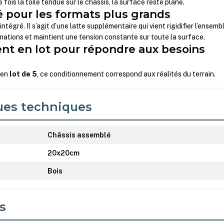
 fois la toile tendue sur le châssis, la surface reste plane.
é pour les formats plus grands
tégré. Il s’agit d’une latte supplémentaire qui vient rigidifier l’ensembl
rmations et maintient une tension constante sur toute la surface.
t en lot pour répondre aux besoins
 en
lot de 5
, ce conditionnement correspond aux réalités du terrain.
ues techniques
Châssis assemblé
20x20cm
Bois
s