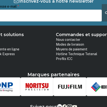
Inscrivez-vous à notre newsletter
esse e-mail
*
t solutions
Commandes et suppor
Nous contacter
Modes de livraison
ente en ligne
Moyens de paiement
k Express
Hotline Technique Tetenal
Profils ICC
Marques partenaires
Suivez-nous