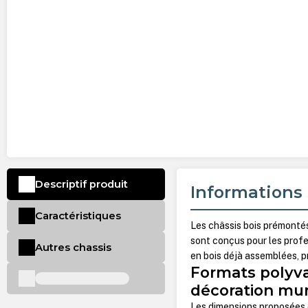
Descriptif produit
Informations 
Caractéristiques
Les châssis bois prémonté
sont conçus pour les profess
Autres chassis
en bois déjà assemblées, pr
Formats polyval
décoration mur
Les dimensions proposées c