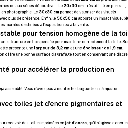
rnes ou aux séries décoratives. Le
20x30 cm
, très utilisé en portrait,
é en photographie. Le
30x30 cm
permet de valoriser des visuels
avec plus de présence. Enfin, le
50x50 cm
apporte un impact visuel pl
es murales destinées à l’exposition ou à la vente.
 stable pour tension homogène de la toi
une structure en bois pensée pour maintenir correctement la toile. Sur
uette présente une
largeur de 3,2 cm
et une
épaisseur de 1,9 cm
.
on offre une bonne surface d’agrafage tout en conservant une discré
té pour accélérer la production en
éjà assemblé. Vous n’avez pas à monter les baguettes ni à ajuster
vec toiles jet d’encre pigmentaires et
ur recevoir des toiles imprimées en
jet d’encre
, qu’il s’agisse d’encres