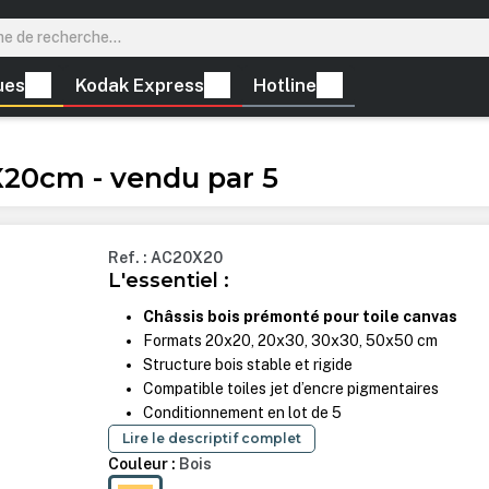
ues
Kodak Express
Hotline
20cm - vendu par 5
Ref. : AC20X20
L'essentiel :
Châssis bois prémonté pour toile canvas
Formats 20x20, 20x30, 30x30, 50x50 cm
Structure bois stable et rigide
Compatible toiles jet d’encre pigmentaires
Conditionnement en lot de 5
Lire le descriptif complet
Couleur :
Bois