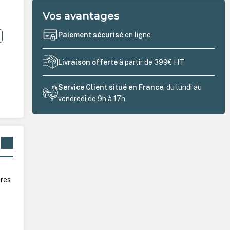
Vos avantages
Paiement sécurisé
en ligne
Livraison offerte
à partir de 399€ HT
Service Client situé en France
, du lundi au
vendredi de 9h à 17h
m
ures