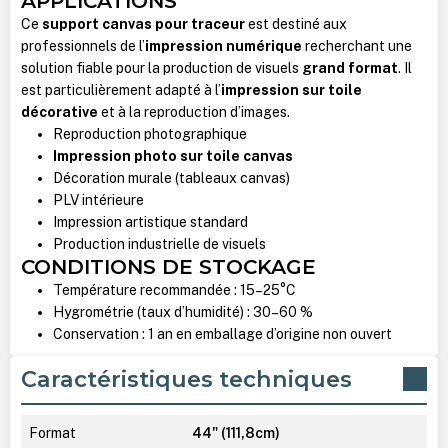
APPLICATIONS
Ce
support canvas pour traceur
est destiné aux
professionnels de l’
impression numérique
recherchant une
solution fiable pour la production de visuels
grand format
. Il
est particulièrement adapté à l’
impression sur toile
décorative
et à la reproduction d’images.
Reproduction photographique
Impression photo sur toile canvas
Décoration murale (tableaux canvas)
PLV intérieure
Impression artistique standard
Production industrielle de visuels
CONDITIONS DE STOCKAGE
Température recommandée : 15–25°C
Hygrométrie (taux d’humidité) : 30–60 %
Conservation : 1 an en emballage d’origine non ouvert
Caractéristiques techniques
Format
44" (111,8cm)