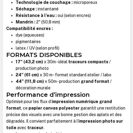
Technologie de couchage :
microporeux
Séchage :
instantané
Résistance à l’eau :
oui (selon encres)
Mandrin :
2" (50,8 mm)
Compatibilité encres :
dye (aqueuses)
pigmentaires
latex / UV (selon profil)
FORMATS DISPONIBLES
17" (43,2 cm)
x 30m - idéal
traceurs compacts
/
production photo
24" (61 cm)
x 30 m - format standard atelier / labo
44" (111,8 cm)
x 50m - production
grand format
/
décoration murale
Performance d’impression
Optimisé pour les flux d’
impression numérique grand
format
, ce
papier canvas polyester
garantit une restitution
précise des visuels avec une bonne gestion des aplats et des
dégradés. Il convient parfaitement à l’
impression photo sur
toile
avec
traceur
.