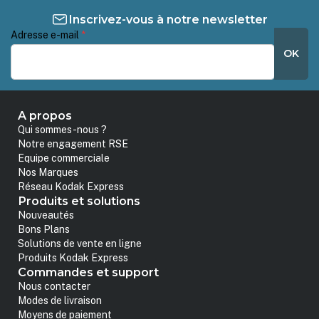
Inscrivez-vous à notre newsletter
Adresse e-mail
*
OK
A propos
Qui sommes-nous ?
Notre engagement RSE
Equipe commerciale
Nos Marques
Réseau Kodak Express
Produits et solutions
Nouveautés
Bons Plans
Solutions de vente en ligne
Produits Kodak Express
Commandes et support
Nous contacter
Modes de livraison
Moyens de paiement