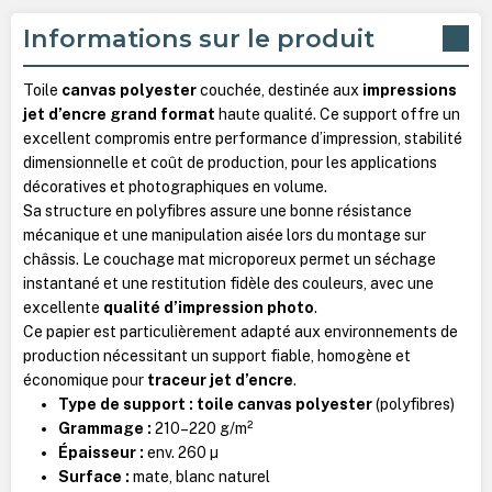
Informations sur le produit
Toile
canvas polyester
couchée, destinée aux
impressions
jet d’encre grand format
haute qualité. Ce support offre un
excellent compromis entre performance d’impression, stabilité
dimensionnelle et coût de production, pour les applications
décoratives et photographiques en volume.
Sa structure en polyfibres assure une bonne résistance
mécanique et une manipulation aisée lors du montage sur
châssis. Le couchage mat microporeux permet un séchage
instantané et une restitution fidèle des couleurs, avec une
excellente
qualité d’impression photo
.
Ce papier est particulièrement adapté aux environnements de
production nécessitant un support fiable, homogène et
économique pour
traceur jet d’encre
.
Type de support :
toile canvas polyester
(polyfibres)
Grammage :
210–220 g/m²
Épaisseur :
env. 260 µ
Surface :
mate, blanc naturel