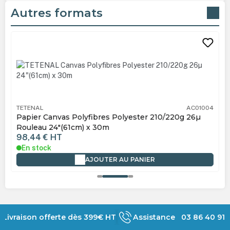
Autres formats
Ignorer la galerie de produits
TETENAL
AC01004
Papier Canvas Polyfibres Polyester 210/220g 26µ
Rouleau 24"(61cm) x 30m
98,44 €
HT
En stock
AJOUTER AU PANIER
Livraison offerte dès 399€ HT
Assistance 03 86 40 91 