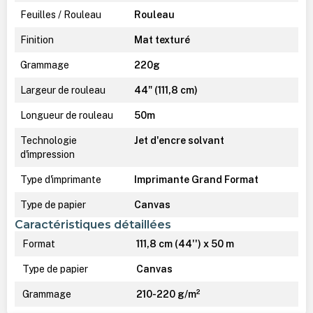
Feuilles / Rouleau
Rouleau
Finition
Mat texturé
Grammage
220g
Largeur de rouleau
44" (111,8 cm)
Longueur de rouleau
50m
Technologie
Jet d'encre solvant
d'impression
Type d'imprimante
Imprimante Grand Format
Type de papier
Canvas
Caractéristiques détaillées
Format
111,8 cm (44'') x 50 m
Type de papier
Canvas
Grammage
210-220 g/m²