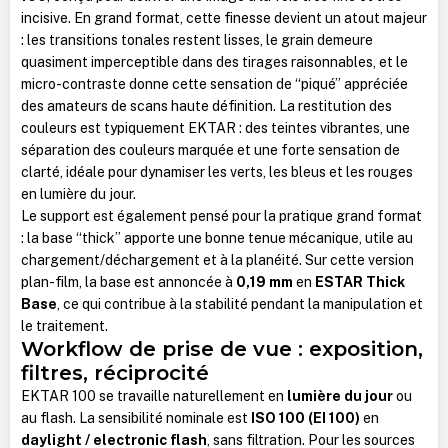
incisive. En grand format, cette finesse devient un atout majeur
: les transitions tonales restent lisses, le grain demeure
quasiment imperceptible dans des tirages raisonnables, et le
micro-contraste donne cette sensation de “piqué” appréciée
des amateurs de scans haute définition. La restitution des
couleurs est typiquement EKTAR : des teintes vibrantes, une
séparation des couleurs marquée et une forte sensation de
clarté, idéale pour dynamiser les verts, les bleus et les rouges
en lumière du jour.
Le support est également pensé pour la pratique grand format
: la base “thick” apporte une bonne tenue mécanique, utile au
chargement/déchargement et à la planéité. Sur cette version
plan-film, la base est annoncée à
0,19 mm
en
ESTAR Thick
Base
, ce qui contribue à la stabilité pendant la manipulation et
le traitement.
Workflow de prise de vue : exposition,
filtres, réciprocité
EKTAR 100 se travaille naturellement en
lumière du jour
ou
au flash. La sensibilité nominale est
ISO 100 (EI 100)
en
daylight / electronic flash
, sans filtration. Pour les sources