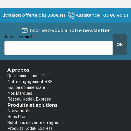
Livraison offerte dès 399€ HT
Assistance 03 86 40 91 
Inscrivez-vous à notre newsletter
Adresse e-mail
*
OK
A propos
Qui sommes-nous ?
Notre engagement RSE
Equipe commerciale
Nos Marques
Réseau Kodak Express
Produits et solutions
Nouveautés
Bons Plans
Solutions de vente en ligne
Produits Kodak Express