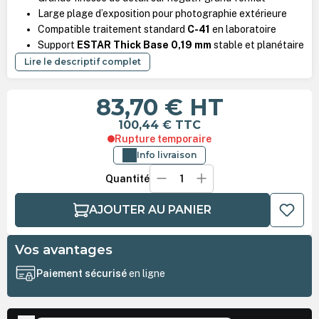
Large plage d’exposition pour photographie extérieure
Compatible traitement standard
C-41
en laboratoire
Support
ESTAR Thick Base 0,19 mm
stable et planétaire
Lire le descriptif complet
83,70 €
HT
100,44 €
TTC
Rupture temporaire
Info livraison
Quantité
AJOUTER AU PANIER
Vos avantages
Paiement sécurisé
en ligne