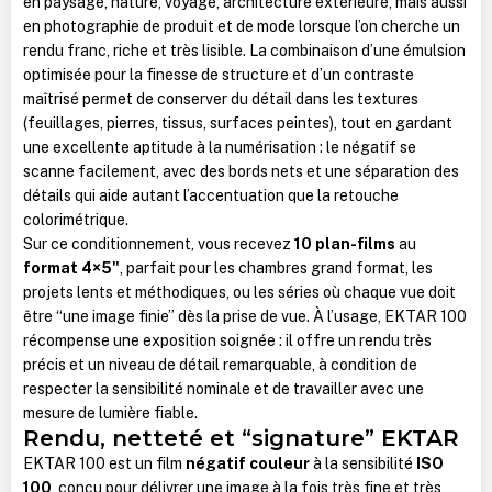
en paysage, nature, voyage, architecture extérieure, mais aussi
en photographie de produit et de mode lorsque l’on cherche un
rendu franc, riche et très lisible. La combinaison d’une émulsion
optimisée pour la finesse de structure et d’un contraste
maîtrisé permet de conserver du détail dans les textures
(feuillages, pierres, tissus, surfaces peintes), tout en gardant
une excellente aptitude à la numérisation : le négatif se
scanne facilement, avec des bords nets et une séparation des
détails qui aide autant l’accentuation que la retouche
colorimétrique.
Sur ce conditionnement, vous recevez
10 plan-films
au
format 4×5"
, parfait pour les chambres grand format, les
projets lents et méthodiques, ou les séries où chaque vue doit
être “une image finie” dès la prise de vue. À l’usage, EKTAR 100
récompense une exposition soignée : il offre un rendu très
précis et un niveau de détail remarquable, à condition de
respecter la sensibilité nominale et de travailler avec une
mesure de lumière fiable.
Rendu, netteté et “signature” EKTAR
EKTAR 100 est un film
négatif couleur
à la sensibilité
ISO
100
, conçu pour délivrer une image à la fois très fine et très