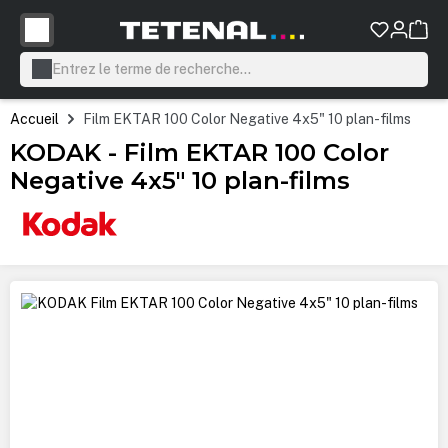
tenu principal
Accueil
Film EKTAR 100 Color Negative 4x5" 10 plan-films
KODAK - Film EKTAR 100 Color
Negative 4x5" 10 plan-films
Ignorer la galerie d'images