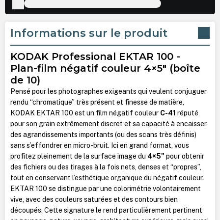
Informations sur le produit
KODAK Professional EKTAR 100 -
Plan-film négatif couleur 4×5" (boîte
de 10)
Pensé pour les photographes exigeants qui veulent conjuguer
rendu “chromatique” très présent et finesse de matière,
KODAK EKTAR 100 est un film négatif couleur
C-41
réputé
pour son grain extrêmement discret et sa capacité à encaisser
des agrandissements importants (ou des scans très définis)
sans s’effondrer en micro-bruit. Ici en grand format, vous
profitez pleinement de la surface image du
4×5"
pour obtenir
des fichiers ou des tirages à la fois nets, denses et “propres”,
tout en conservant l’esthétique organique du négatif couleur.
EKTAR 100 se distingue par une colorimétrie volontairement
vive, avec des couleurs saturées et des contours bien
découpés. Cette signature le rend particulièrement pertinent