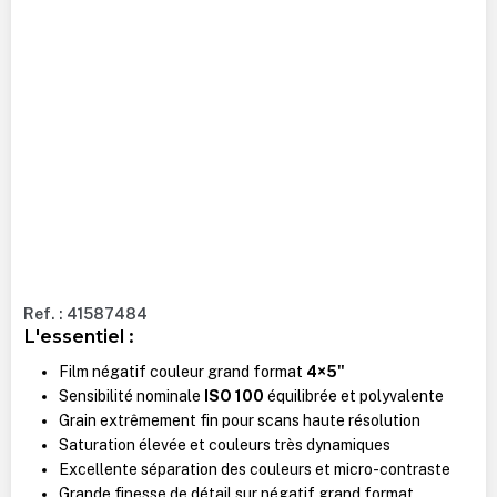
Ref. : 41587484
L'essentiel :
Film négatif couleur grand format
4×5"
Sensibilité nominale
ISO 100
équilibrée et polyvalente
Grain extrêmement fin pour scans haute résolution
Saturation élevée et couleurs très dynamiques
Excellente séparation des couleurs et micro-contraste
Grande finesse de détail sur négatif grand format