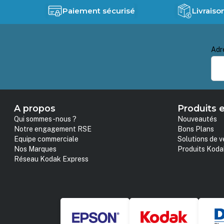
Paiement sécurisé
Livraiso
Adr
A propos
Produits e
Qui sommes-nous ?
Nouveautés
Notre engagement RSE
Bons Plans
Equipe commerciale
Solutions de v
Nos Marques
Produits Koda
Réseau Kodak Express