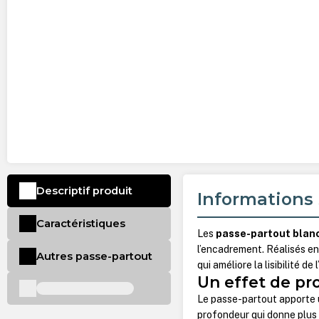
Descriptif produit
Informations 
Caractéristiques
Les
passe-partout bla
l’encadrement. Réalisés e
Autres passe-partout
qui améliore la lisibilité de 
Un effet de pr
Le passe-partout apporte u
profondeur qui donne plus d