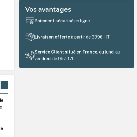
Vos avantages
Paiement sécurisé
en ligne
Livraison offerte
à partir de 399€ HT
Service Client situé en France
, du lundi au
vendredi de 9h à 17h
de
ce
de