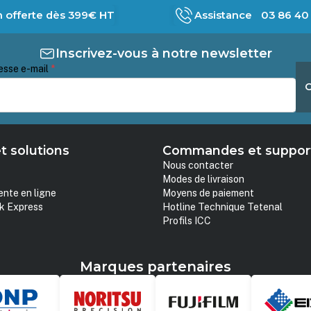
n offerte dès 399€ HT
Assistance 03 86 40 
Inscrivez-vous à notre newsletter
esse e-mail
*
t solutions
Commandes et suppor
Nous contacter
Modes de livraison
ente en ligne
Moyens de paiement
k Express
Hotline Technique Tetenal
Profils ICC
Marques partenaires