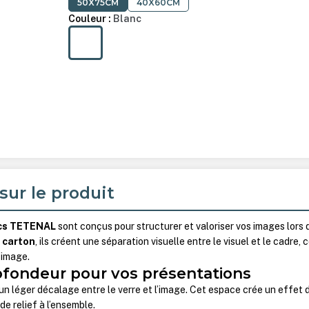
50X75CM
40X60CM
Couleur :
Blanc
BLANC
sur le produit
ncs TETENAL
sont conçus pour structurer et valoriser vos images lors 
n
carton
, ils créent une séparation visuelle entre le visuel et le cadre, 
l’image.
ofondeur pour vos présentations
n léger décalage entre le verre et l’image. Cet espace crée un effet 
e relief à l’ensemble.