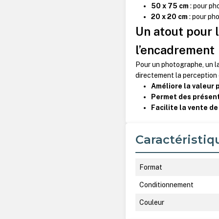
50 x 75 cm
: pour ph
20 x 20 cm
: pour ph
Un atout pour 
l’encadrement
Pour un photographe, un la
directement la perception d
Améliore la valeur 
Permet des présent
Facilite la vente d
Caractéristiq
Format
Conditionnement
Couleur