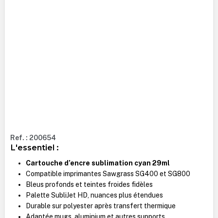
Ref. : 200654
L'essentiel :
Cartouche d’encre sublimation cyan 29ml
Compatible imprimantes Sawgrass SG400 et SG800
Bleus profonds et teintes froides fidèles
Palette SubliJet HD, nuances plus étendues
Durable sur polyester après transfert thermique
Adaptée mugs, aluminium et autres supports