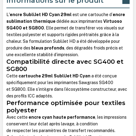
Informations sur le produit
L'
encre SubliJet HD Cyan 29ml
est une cartouche d’
encre
sublimation thermique
dédiée aux imprimantes
Virtuoso
SG400 et SG800
. Elle permet de transférer vos visuels sur
textiles polyester et supports rigides prétraités grâce à la
chaleur. Sa formulation SubliJet HD a été développée pour
produire des
bleus profonds
, des dégradés froids précis et
une excellente stabilité d’impression.
Compatibilité directe avec SG400 et
SG800
Cette
cartouche 29ml SubliJet HD Cyan
a été conçue
spécifiquement pour les imprimantes Sawgrass SG400
et SG800. Elle s’intègre dans l’écosystème constructeur, avec
des profils ICC adaptés.
Performance optimisée pour textiles
polyester
Avec cette
encre cyan haute performance
, les impressions
conservent leur éclat après lavage, à condition
de respecter les paramètres de transfert recommandés.