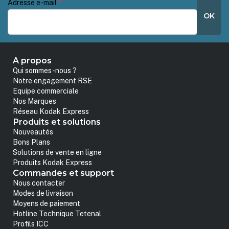
Adresse e-mail
*
OK
A propos
Qui sommes-nous ?
Notre engagement RSE
Equipe commerciale
Nos Marques
Réseau Kodak Express
Produits et solutions
Nouveautés
Bons Plans
Solutions de vente en ligne
Produits Kodak Express
Commandes et support
Nous contacter
Modes de livraison
Moyens de paiement
Hotline Technique Tetenal
Profils ICC