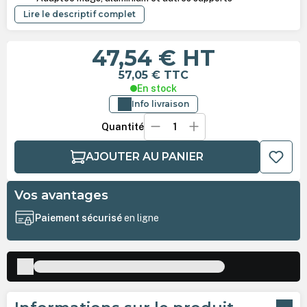
Lire le descriptif complet
47,54 €
HT
57,05 €
TTC
En stock
Info livraison
Quantité
AJOUTER AU PANIER
Vos avantages
Paiement sécurisé
en ligne