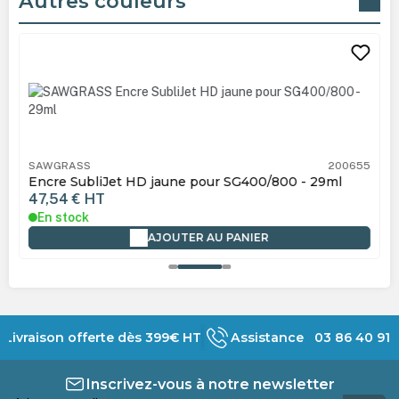
Autres couleurs
Ignorer la galerie de produits
SAWGRASS
200655
Encre SubliJet HD jaune pour SG400/800 - 29ml
47,54 €
HT
En stock
AJOUTER AU PANIER
Livraison offerte dès 399€ HT
Assistance 03 86 40 91 
Inscrivez-vous à notre newsletter