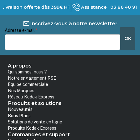
Livraison offerte dès 399€ HT
Assistance 03 86 40 91 
Inscrivez-vous à notre newsletter
Adresse e-mail
*
OK
A propos
Qui sommes-nous ?
Notre engagement RSE
Equipe commerciale
Nos Marques
Réseau Kodak Express
Produits et solutions
Nouveautés
Bons Plans
Solutions de vente en ligne
Produits Kodak Express
Commandes et support