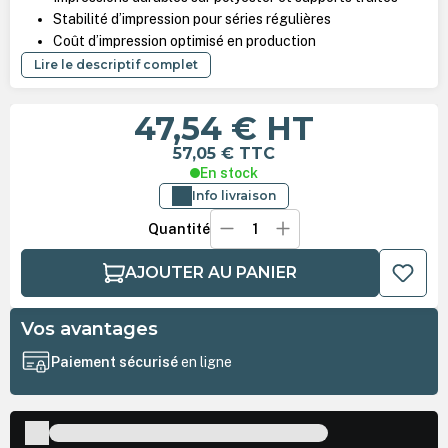
Stabilité d’impression pour séries régulières
Coût d’impression optimisé en production
Lire le descriptif complet
47,54 €
HT
57,05 €
TTC
En stock
Info livraison
Quantité
AJOUTER AU PANIER
Vos avantages
Paiement sécurisé
en ligne