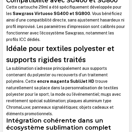
Compatibilité avec SG400 et SG800
Cette cartouche 29ml a été spécifiquement développée pour
les
Sawgrass Virtuoso SG400 et SG800
. Vous bénéficiez
ainsi d’une compatibilité directe, sans ajustement hasardeux ni
profil improvisé. Les paramètres d’impression sont calibrés pour
fonctionner avec l’écosystème Sawgrass, notamment les
profils ICC dédiés.
Idéale pour textiles polyester et
supports rigides traités
La sublimation s’adresse principalement aux supports
contenant du polyester ou recouverts d’un traitement
polymère. Cette
encre magenta SubliJet HD
trouve
naturellement sa place dans la personnalisation de t
extiles
polyester pour le sport, la mode ou l’événementiel; mugs avec
revêtement spécial sublimation; plaques aluminium type
ChromaLuxe; panneaux signalétiques; objets cadeaux et
éléments promotionnels.
Intégration cohérente dans un
écosystème sublimation complet