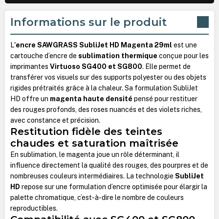
Informations sur le produit
L'
encre SAWGRASS SubliJet HD Magenta 29ml
est une
cartouche d’encre de
sublimation thermique
conçue pour les
imprimantes
Virtuoso SG400 et SG800
. Elle permet de
transférer vos visuels sur des supports polyester ou des objets
rigides prétraités grâce à la chaleur. Sa formulation SubliJet
HD offre un
magenta haute densité
pensé pour restituer
des rouges profonds, des roses nuancés et des violets riches,
avec constance et précision.
Restitution fidèle des teintes
chaudes et saturation maîtrisée
En sublimation, le magenta joue un rôle déterminant, il
influence directement la qualité des rouges, des pourpres et de
nombreuses couleurs intermédiaires. La technologie
SubliJet
HD
repose sur une formulation d’encre optimisée pour élargir la
palette chromatique, c’est-à-dire le nombre de couleurs
reproductibles.