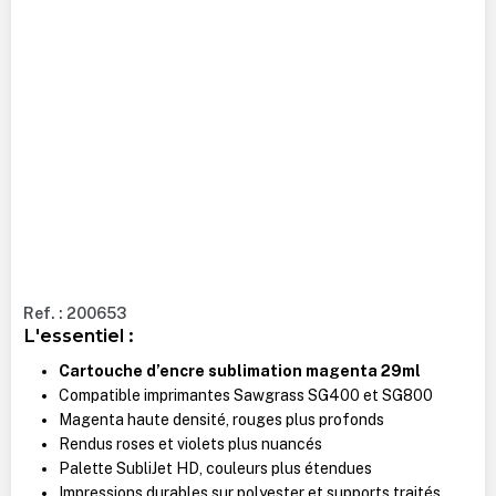
Ref. : 200653
L'essentiel :
Cartouche d’encre sublimation magenta 29ml
Compatible imprimantes Sawgrass SG400 et SG800
Magenta haute densité, rouges plus profonds
Rendus roses et violets plus nuancés
Palette SubliJet HD, couleurs plus étendues
Impressions durables sur polyester et supports traités