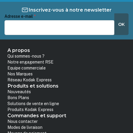
Inscrivez-vous à notre newsletter
Adresse e-mail
*
OK
A propos
Qui sommes-nous ?
Notre engagement RSE
Equipe commerciale
Nos Marques
Réseau Kodak Express
Produits et solutions
Nouveautés
Bons Plans
Solutions de vente en ligne
Produits Kodak Express
Commandes et support
Nous contacter
Modes de livraison