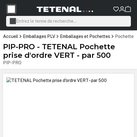
tenu principal
Accueil
Emballages PLV
Emballages et Pochettes
Pochettes 
PIP-PRO - TETENAL Pochette
prise d'ordre VERT - par 500
PIP-PRO
Ignorer la galerie d'images