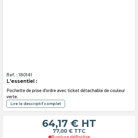
Ref. : 180141
L'essentiel :
Pochette de prise d'ordre avec ticket détachable de couleur
verte.
Lire le descriptif complet
64,17 €
HT
77,00 €
TTC
Rupture définitive