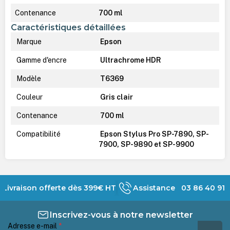
Contenance
700 ml
Caractéristiques détaillées
Marque
Epson
Gamme d'encre
Ultrachrome HDR
Modèle
T6369
Couleur
Gris clair
Contenance
700 ml
Compatibilité
Epson Stylus Pro SP-7890, SP-
7900, SP-9890 et SP-9900
Livraison offerte dès 399€ HT
Assistance 03 86 40 91 
Inscrivez-vous à notre newsletter
Adresse e-mail
*