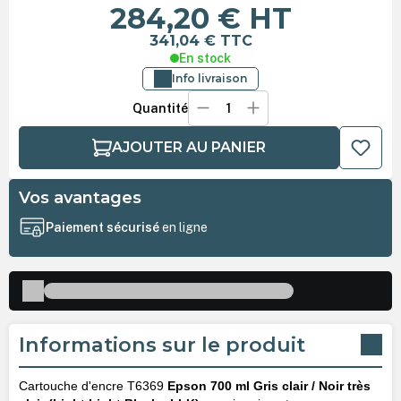
284,20 €
HT
341,04 €
TTC
En stock
Info livraison
Quantité
AJOUTER AU PANIER
Vos avantages
Paiement sécurisé
en ligne
Informations sur le produit
Cartouche d'encre T6369
Epson 700 ml Gris clair / Noir très