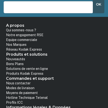
OK
A propos
Qui sommes-nous ?
Notre engagement RSE
Equipe commerciale
Nos Marques
Réseau Kodak Express
Produits et solutions
Nouveautés
Bons Plans
Solutions de vente en ligne
Produits Kodak Express
Commandes et support
Nous contacter
Modes de livraison
Moyens de paiement
Hotline Technique Tetenal
Profils ICC
Informations légales & Données