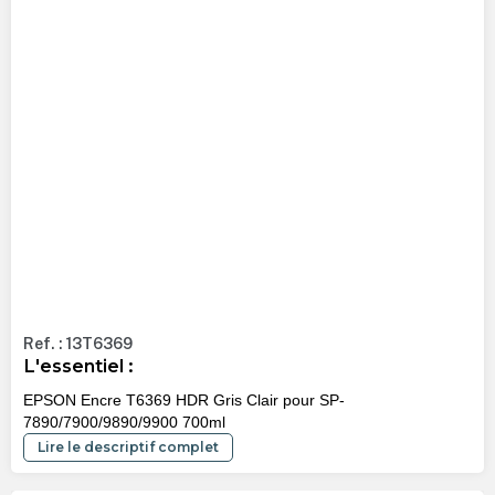
Ref. : 13T6369
L'essentiel :
EPSON Encre T6369 HDR Gris Clair pour SP-
7890/7900/9890/9900 700ml
Lire le descriptif complet