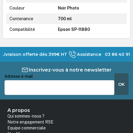
Couleur
Noir Photo
Contenance
700 ml
Compatibilité
Epson SP-11880
Livraison offerte dès 399€ HT
Assistance 03 86 40 91 
Inscrivez-vous à notre newsletter
Adresse e-mail
*
OK
A propos
Qui sommes-nous ?
Notre engagement RSE
Equipe commerciale