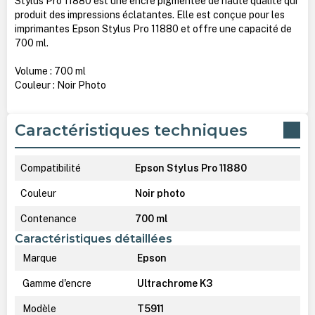
Stylus Pro 11880 est une encre pigmentée de haute qualité qui
produit des impressions éclatantes. Elle est conçue pour les
imprimantes Epson Stylus Pro 11880 et offre une capacité de
700 ml.
Volume : 700 ml
Couleur : Noir Photo
Caractéristiques techniques
Compatibilité
Epson Stylus Pro 11880
Couleur
Noir photo
Contenance
700 ml
Caractéristiques détaillées
Marque
Epson
Gamme d'encre
Ultrachrome K3
Modèle
T5911