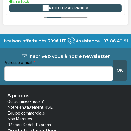
En stock
AJOUTER AU PANIER
Livraison offerte dès 399€ HT
Assistance 03 86 40 91 
Inscrivez-vous à notre newsletter
Adresse e-mail
*
OK
A propos
Qui sommes-nous ?
Notre engagement RSE
Equipe commerciale
Nos Marques
Réseau Kodak Express
Produits et solutions