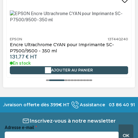
EPSON
13T44Q240
Encre Ultrachrome CYAN pour Imprimante SC-
P7500/9500 - 350 ml
131,77 €
HT
En stock
AJOUTER AU PANIER
Livraison offerte dès 399€ HT
Assistance 03 86 40 91 
Inscrivez-vous à notre newsletter
Adresse e-mail
*
OK