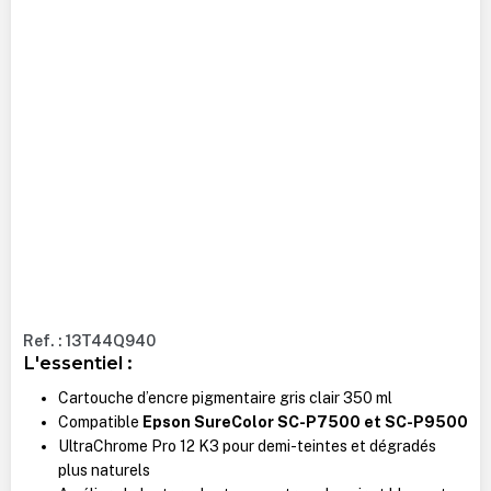
Ref. : 13T44Q940
L'essentiel :
Cartouche d’encre pigmentaire gris clair 350 ml
Compatible
Epson SureColor SC-P7500 et SC-P9500
UltraChrome Pro 12 K3 pour demi-teintes et dégradés
plus naturels