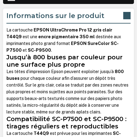
Informations sur le produit
La cartouche
EPSON UltraChrome Pro 12 gris clair
T44Q9
est une
encre pigmentaire 350 ml
destinée aux
imprimantes photo grand format
EPSON SureColor SC-
P7500
et
SC-P9500
.
Jusqu’à 800 buses par couleur pour
une surface plus propre
Les têtes d’impression Epson peuvent exploiter jusqu’à
800
buses
pour chaque couleur afin d’assurer un dépôt très
contrôlé. Sur le gris clair, cela se traduit par des zones neutres
plus propres et moins sujettes aux points parasites. Sur des
supports beaux-arts texturés comme sur des papiers photo
satinés, la micro-régularité du dépôt aide à conserver une
lecture stable, même sur de grands aplats clairs.
Compatibilité SC-P7500 et SC-P9500 :
tirages réguliers et reproductibles
La cartouche
T44Q9
est prévue pour les imprimantes
SC-