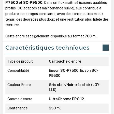
P7500
et
SC-P9500
. Dans un flux maîtrisé (papiers qualifiés,
profils ICC adaptés et maintenance suivie), elle contribue à
produire des tirages constants, avec des tons neutres mieux
tenus, des dégradés plus doux et une restitution plus fidèle des
textures.
Cette encre est également disponible au format
700 ml
.
Caractéristiques techniques
Type de produit
Cartouche d'encre
Compatibilité
Epson SC-P7500, Epson SC-
P9500
Couleur Encre
Gris clair/Noir très clair (LGY-
LLK)
Gamme d'encre
UltraChrome PRO 12
Contenance
350 ml