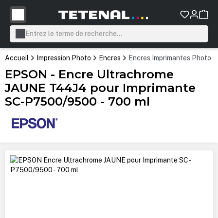
tenu principal
Accueil
Impression Photo
Encres
Encres Imprimantes Photo P
EPSON - Encre Ultrachrome
JAUNE T44J4 pour Imprimante
SC-P7500/9500 - 700 ml
Ignorer la galerie d'images