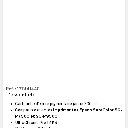
Ref. : 13T44J440
L'essentiel :
Cartouche d’encre pigmentaire jaune 700 ml
Compatible avec les
imprimantes Epson SureColor SC-
P7500 et SC-P9500
UltraChrome Pro 12 K3