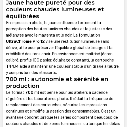
Jaune haute pureté pour des
couleurs chaudes lumineuses et
équilibrées
En impression photo, le jaune influence fortement la
perception des hautes lumières chaudes et la justesse des
mélanges avec le magenta et le noir. La formulation
UltraChrome Pro 12
vise une restitution lumineuse sans
dérive, utile pour préserver l’équilibre global de l’image et la
crédibilité des tons chair. En environnement maîtrisé (écran
calibré, profils ICC papier, éclairage constant), la cartouche
T44J4
aide à maintenir une couleur stable d’un tirage à l’autre,
y compris lors des réassorts.
700 ml : autonomie et sérénité en
production
Le format
700 ml
est pensé pour les ateliers à cadence
régulière et les laboratoires photo. Il réduit la fréquence de
remplacement des cartouches, sécurise les impressions
continues et simplifie la gestion des consommables. C’est un
avantage concret lorsque les séries comportent beaucoup de
couleurs chaudes et de zones lumineuses, ou lorsque les délais