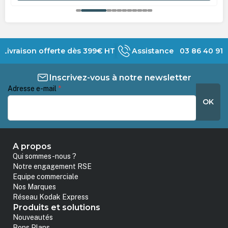
Livraison offerte dès 399€ HT
Assistance 03 86 40 91 
Inscrivez-vous à notre newsletter
Adresse e-mail
*
OK
A propos
Qui sommes-nous ?
Notre engagement RSE
Equipe commerciale
Nos Marques
Réseau Kodak Express
Produits et solutions
Nouveautés
Bons Plans