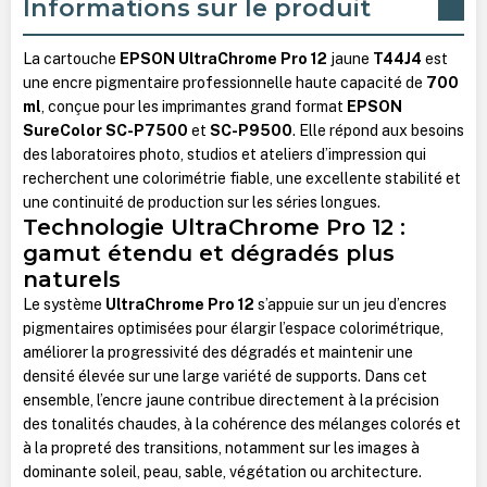
Informations sur le produit
La cartouche
EPSON UltraChrome Pro 12
jaune
T44J4
est
une encre pigmentaire professionnelle haute capacité de
700
ml
, conçue pour les imprimantes grand format
EPSON
SureColor SC-P7500
et
SC-P9500
. Elle répond aux besoins
des laboratoires photo, studios et ateliers d’impression qui
recherchent une colorimétrie fiable, une excellente stabilité et
une continuité de production sur les séries longues.
Technologie UltraChrome Pro 12 :
gamut étendu et dégradés plus
naturels
Le système
UltraChrome Pro 12
s’appuie sur un jeu d’encres
pigmentaires optimisées pour élargir l’espace colorimétrique,
améliorer la progressivité des dégradés et maintenir une
densité élevée sur une large variété de supports. Dans cet
ensemble, l’encre jaune contribue directement à la précision
des tonalités chaudes, à la cohérence des mélanges colorés et
à la propreté des transitions, notamment sur les images à
dominante soleil, peau, sable, végétation ou architecture.