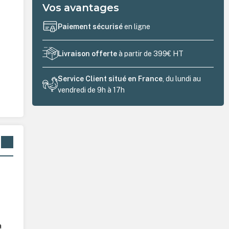
Vos avantages
Paiement sécurisé
en ligne
Livraison offerte
à partir de 399€ HT
Service Client situé en France
, du lundi au
vendredi de 9h à 17h
a