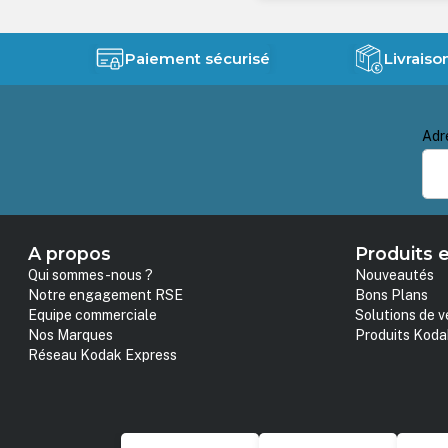
Paiement sécurisé
Livraiso
Adr
A propos
Produits e
Qui sommes-nous ?
Nouveautés
Notre engagement RSE
Bons Plans
Equipe commerciale
Solutions de v
Nos Marques
Produits Koda
Réseau Kodak Express