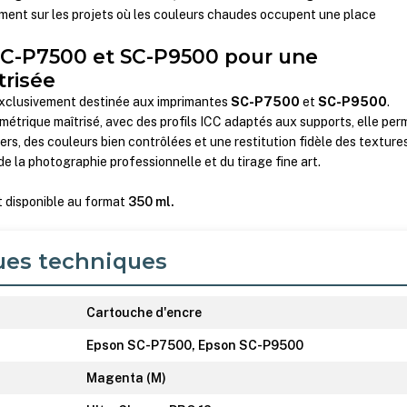
ment sur les projets où les couleurs chaudes occupent une place
SC-P7500 et SC-P9500 pour une
trisée
xclusivement destinée aux imprimantes
SC-P7500
et
SC-P9500
.
imétrique maîtrisé, avec des profils ICC adaptés aux supports, elle per
iers, des couleurs bien contrôlées et une restitution fidèle des textures
 la photographie professionnelle et du tirage fine art.
 disponible au format
350 ml.
ues techniques
Cartouche d'encre
Epson SC-P7500, Epson SC-P9500
Magenta (M)