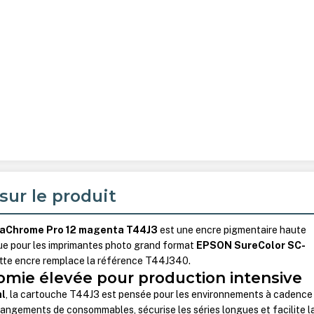
sur le produit
aChrome Pro 12 magenta T44J3
est une encre pigmentaire haute
ue pour les imprimantes photo grand format
EPSON SureColor SC-
ette encre remplace la référence T44J340.
omie élevée pour production intensive
l
, la cartouche T44J3 est pensée pour les environnements à cadence
changements de consommables, sécurise les séries longues et facilite l