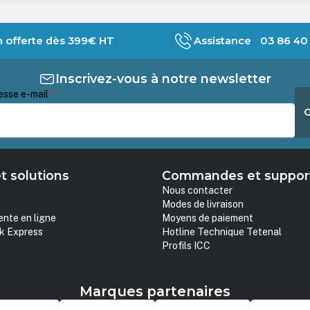
n offerte dès 399€ HT
Assistance 03 86 40 
Inscrivez-vous à notre newsletter
esse e-mail
*
t solutions
Commandes et suppor
Nous contacter
Modes de livraison
ente en ligne
Moyens de paiement
k Express
Hotline Technique Tetenal
Profils ICC
Marques partenaires