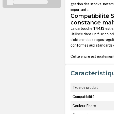
gestion des stocks, notam
importante.
Compatibilité 
constance maî
La cartouche
T44J3
est e
Utilisée dans un flux color
d’obtenir des tirages régul
conformes aux standards de
Cette encre est également
Caractéristiq
Type de produit
Compatibilité
Couleur Encre