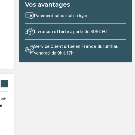
Vos avantages
Paiement sécurisé
en ligne
Livraison offerte
à partir de 399€ HT
Service Client situé en France
, du lundi au
vendredi de 9h à 17h
 et
de
t