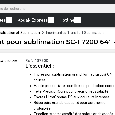
ues
Kodak Express
Hotline
lisation et Sublimation
Imprimantes Transfert Sublimation
 pour sublimation SC-F7200 64'' 
Ref. : 137200
L'essentiel :
Impression sublimation grand format jusqu’à 64
pouces
Haute productivité pour flux de production conti
Tête PrecisionCore pour précision et stabilité
Encres UltraChrome DS aux couleurs intenses
Réservoirs grande capacité pour autonomie
prolongée
Excellente homogénéité des aplats et dégradés