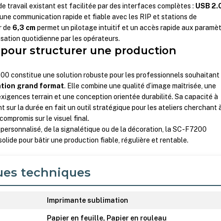
de travail existant est facilitée par des interfaces complètes :
USB 2.
 une communication rapide et fiable avec les RIP et stations de
r de
6,3 cm
permet un pilotage intuitif et un accès rapide aux paramè
ilisation quotidienne par les opérateurs.
e pour structurer une production
0 constitue une solution robuste pour les professionnels souhaitant
mation grand format
. Elle combine une qualité d’image maîtrisée, une
xigences terrain et une conception orientée durabilité. Sa capacité à
 sur la durée en fait un outil stratégique pour les ateliers cherchant 
ompromis sur le visuel final.
e personnalisé, de la signalétique ou de la décoration, la SC-F7200
lide pour bâtir une production fiable, régulière et rentable.
ues techniques
Imprimante sublimation
Papier en feuille, Papier en rouleau