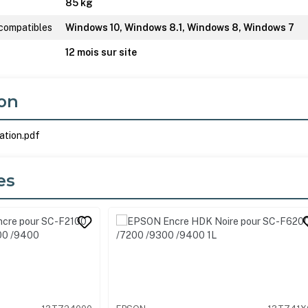
85 kg
 compatibles
Windows 10, Windows 8.1, Windows 8, Windows 7
12 mois sur site
on
ation.pdf
es
its