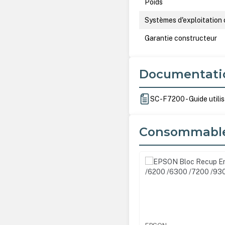
Poids
Systèmes d'exploitation
Garantie constructeur
Documentati
SC-F7200 - Guide utilis
Consommabl
Ignorer la galerie de produ