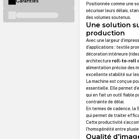
Garanties
Positionnée comme une sol
sécuriser leurs délais, sta
des volumes soutenus.
Une solution s
production
Avec une largeur d’impres
d’applications : textile pr
décoration intérieure (ride
architecture
roll-to-roll
e
alimentation précise des 
excellente stabilité sur le
La machine est conçue pour
essentielle. Elle permet d’
qui en fait un outil fiable 
contrainte de délai.
En termes de cadence, la 
qui permet de traiter eff
Cette productivité s’acco
l’homogénéité entre plusieu
Qualité d’imag