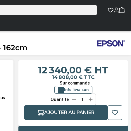
- 162cm
12 340,00 €
HT
14 808,00 €
TTC
Sur commande
Info livraison
nus
Quantité
AJOUTER AU PANIER