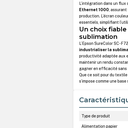
L’intégration dans un flux 
Ethernet 1000
, assurant
production. L’écran couleu
essentiels, simplifiant l’ut
Un choix fiabl
sublimation
L’Epson SureColor SC-F720
industrialiser la subli
productivité adaptée aux e
maintenir un rendu constant
gagner en efficacité sans c
Que ce soit pour du textil
s’impose comme une base so
Caractéristiq
Type de produit
Alimentation papier