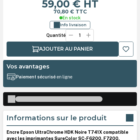
59,00 €
HT
70,80 €
TTC
En stock
Info livraison
Quantité
AJOUTER AU PANIER
Vos avantages
Paiement sécurisé
en ligne
Informations sur le produit
Encre Epson UltraChrome HDK Noire T741X compatible
avec les imprimantes SureColor SC-F6200, F7200,