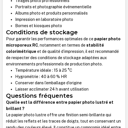
Tirages photo professionnels
Portraits et photographie événementielle
Albums photo et produits personnalisés
Impression en laboratoire photo
Bornes et kiosques photo
Conditions de stockage
Pour garantir les performances optimales de ce
papier photo
microporeux RC
, notamment en termes de
stabilité
colorimétrique
et de qualité d’impression, il est recommandé
de respecter des conditions de stockage adaptées aux
environnements professionnels de production photo.
Température idéale : 15 à 25 °C
Hygrométrie : 40 à 60 % HR
Conserver dans l’emballage d’origine
Laisser acclimater 24 h avant utilisation
Questions fréquentes
Quelle est la différence entre papier photo lustré et
brillant ?
Le papier photo lustre offre une finition semi-brillante qui
réduit les reflets et les traces de doigts, tout en conservant un
rendu des couleurs élevé. Il constitue un compromis idéal entre