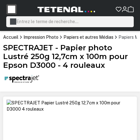
tenu principal
Accueil
Impression Photo
Papiers et autres Médias
Papiers Mi
SPECTRAJET - Papier photo
Lustré 250g 12,7cm x 100m pour
Epson D3000 - 4 rouleaux
Ignorer la galerie d'images