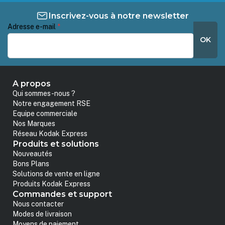
Inscrivez-vous à notre newsletter
Adresse e-mail
*
OK
A propos
Qui sommes-nous ?
Notre engagement RSE
Equipe commerciale
Nos Marques
Réseau Kodak Express
Produits et solutions
Nouveautés
Bons Plans
Solutions de vente en ligne
Produits Kodak Express
Commandes et support
Nous contacter
Modes de livraison
Moyens de paiement