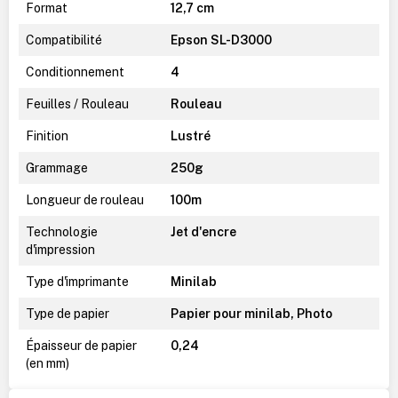
Format
12,7 cm
Compatibilité
Epson SL-D3000
Conditionnement
4
Feuilles / Rouleau
Rouleau
Finition
Lustré
Grammage
250g
Longueur de rouleau
100m
Technologie
Jet d'encre
d'impression
Type d'imprimante
Minilab
Type de papier
Papier pour minilab, Photo
Épaisseur de papier
0,24
(en mm)