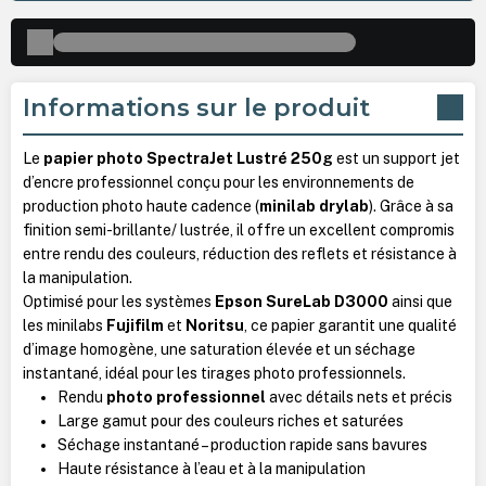
Informations sur le produit
Le
papier photo SpectraJet Lustré 250g
est un support jet
d’encre professionnel conçu pour les environnements de
production photo haute cadence (
minilab drylab
). Grâce à sa
finition semi-brillante/ lustrée, il offre un excellent compromis
entre rendu des couleurs, réduction des reflets et résistance à
la manipulation.
Optimisé pour les systèmes
Epson SureLab D3000
ainsi que
les minilabs
Fujifilm
et
Noritsu
, ce papier garantit une qualité
d’image homogène, une saturation élevée et un séchage
instantané, idéal pour les tirages photo professionnels.
Rendu
photo professionnel
avec détails nets et précis
Large gamut pour des couleurs riches et saturées
Séchage instantané – production rapide sans bavures
Haute résistance à l’eau et à la manipulation