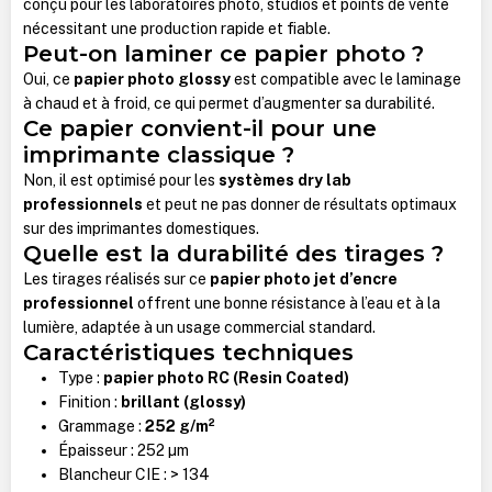
conçu pour les laboratoires photo, studios et points de vente
nécessitant une production rapide et fiable.
Peut-on laminer ce papier photo ?
Oui, ce
papier photo glossy
est compatible avec le laminage
à chaud et à froid, ce qui permet d’augmenter sa durabilité.
Ce papier convient-il pour une
imprimante classique ?
Non, il est optimisé pour les
systèmes dry lab
professionnels
et peut ne pas donner de résultats optimaux
sur des imprimantes domestiques.
Quelle est la durabilité des tirages ?
Les tirages réalisés sur ce
papier photo jet d’encre
professionnel
offrent une bonne résistance à l’eau et à la
lumière, adaptée à un usage commercial standard.
Caractéristiques techniques
Type :
papier photo RC (Resin Coated)
Finition :
brillant (glossy)
Grammage :
252 g/m²
Épaisseur : 252 µm
Blancheur CIE : > 134