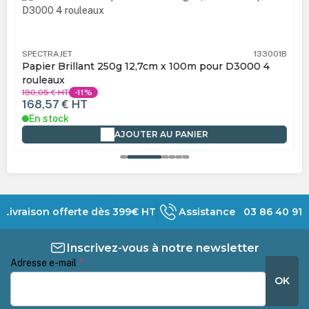
SPECTRAJET
133001B
Papier Brillant 250g 12,7cm x 100m pour D3000 4
rouleaux
190,05 €
HT
-11%
168,57 €
HT
En stock
AJOUTER AU PANIER
Livraison offerte dès 399€ HT
Assistance 03 86 40 91 
Inscrivez-vous à notre newsletter
Adresse e-mail
*
OK