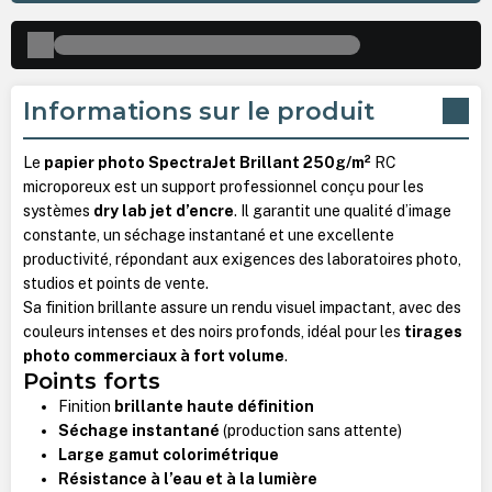
Informations sur le produit
Le
papier photo SpectraJet Brillant 250g/m²
RC
microporeux est un support professionnel conçu pour les
systèmes
dry lab jet d’encre
. Il garantit une qualité d’image
constante, un séchage instantané et une excellente
productivité, répondant aux exigences des laboratoires photo,
studios et points de vente.
Sa finition brillante assure un rendu visuel impactant, avec des
couleurs intenses et des noirs profonds, idéal pour les
tirages
photo commerciaux à fort volume
.
Points forts
Finition
brillante haute définition
Séchage instantané
(production sans attente)
Large gamut colorimétrique
Résistance à l’eau et à la lumière