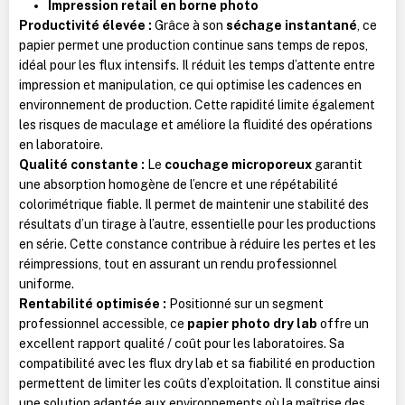
Impression retail en borne photo
Productivité élevée :
Grâce à son
séchage instantané
, ce
papier permet une production continue sans temps de repos,
idéal pour les flux intensifs. Il réduit les temps d’attente entre
impression et manipulation, ce qui optimise les cadences en
environnement de production. Cette rapidité limite également
les risques de maculage et améliore la fluidité des opérations
en laboratoire.
Qualité constante :
Le
couchage microporeux
garantit
une absorption homogène de l’encre et une répétabilité
colorimétrique fiable. Il permet de maintenir une stabilité des
résultats d’un tirage à l’autre, essentielle pour les productions
en série. Cette constance contribue à réduire les pertes et les
réimpressions, tout en assurant un rendu professionnel
uniforme.
Rentabilité optimisée :
Positionné sur un segment
professionnel accessible, ce
papier photo dry lab
offre un
excellent rapport qualité / coût pour les laboratoires. Sa
compatibilité avec les flux dry lab et sa fiabilité en production
permettent de limiter les coûts d’exploitation. Il constitue ainsi
une solution adaptée aux environnements où la maîtrise des