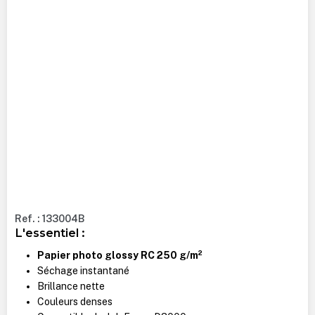
Ref. : 133004B
L'essentiel :
Papier photo glossy RC 250 g/m²
Séchage instantané
Brillance nette
Couleurs denses