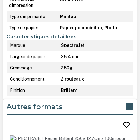
d'impression
Type d'imprimante
Minilab
Type de papier
Papier pour minilab, Photo
Caractéristiques détaillées
Marque
SpectraJet
Largeur de papier
25,4 cm
Grammage
250g
Conditionnement
2 rouleaux
Finition
Brillant
Autres formats
Ignorer la galerie de produits