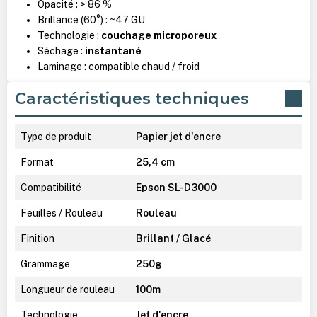
Opacité : > 86 %
Brillance (60°) : ~47 GU
Technologie :
couchage microporeux
Séchage :
instantané
Laminage : compatible chaud / froid
Caractéristiques techniques
Type de produit
Papier jet d'encre
Format
25,4 cm
Compatibilité
Epson SL-D3000
Feuilles / Rouleau
Rouleau
Finition
Brillant / Glacé
Grammage
250g
Longueur de rouleau
100m
Technologie
Jet d'encre