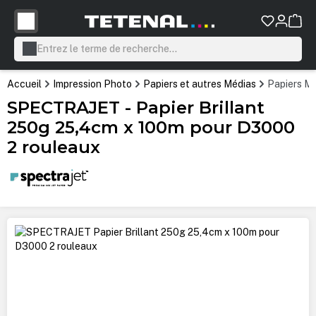
tenu principal
Accueil
Impression Photo
Papiers et autres Médias
Papiers Mi
SPECTRAJET - Papier Brillant
250g 25,4cm x 100m pour D3000
2 rouleaux
Ignorer la galerie d'images