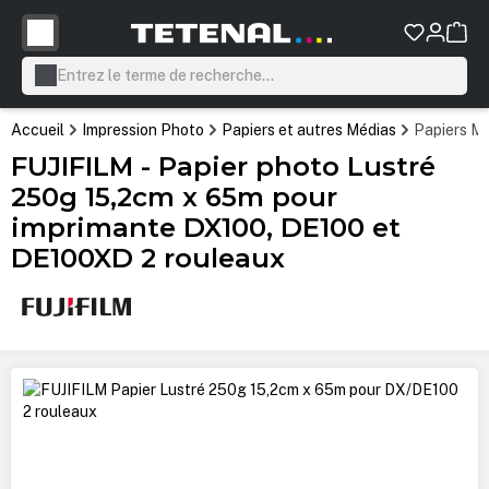
tenu principal
Accueil
Impression Photo
Papiers et autres Médias
Papiers Mi
FUJIFILM - Papier photo Lustré
250g 15,2cm x 65m pour
imprimante DX100, DE100 et
DE100XD 2 rouleaux
Ignorer la galerie d'images