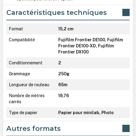
Caractéristiques techniques
Format
15,2 cm
Compatibilité
Fujifilm Frontier DE100, Fujifilm
Frontier DE100-XD, Fujifilm
Frontier DX100
Conditionnement
2
Grammage
250g
Longueur de rouleau
65m
Nombre de mètres
19,76
carrés
Type de papier
Papier pour minilab, Photo
Autres formats