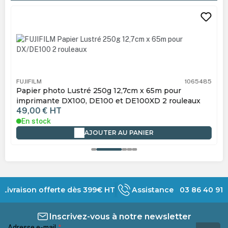
Ignorer la galerie de produits
FUJIFILM
1065485
Papier photo Lustré 250g 12,7cm x 65m pour
imprimante DX100, DE100 et DE100XD 2 rouleaux
49,00 €
HT
En stock
AJOUTER AU PANIER
Livraison offerte dès 399€ HT
Assistance 03 86 40 91 
Inscrivez-vous à notre newsletter
Adresse e-mail
*