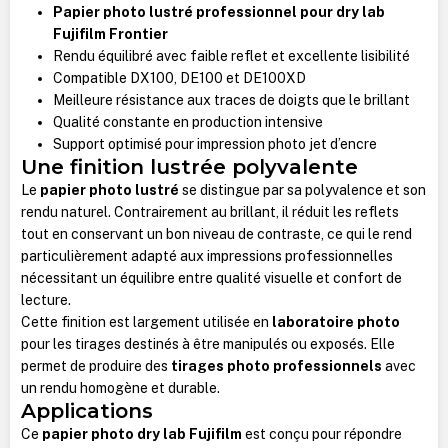
Papier photo lustré professionnel pour dry lab
Fujifilm Frontier
Rendu équilibré avec faible reflet et excellente lisibilité
Compatible DX100, DE100 et DE100XD
Meilleure résistance aux traces de doigts que le brillant
Qualité constante en production intensive
Support optimisé pour impression photo jet d’encre
Une finition lustrée polyvalente
Le
papier photo lustré
se distingue par sa polyvalence et son
rendu naturel. Contrairement au brillant, il réduit les reflets
tout en conservant un bon niveau de contraste, ce qui le rend
particulièrement adapté aux impressions professionnelles
nécessitant un équilibre entre qualité visuelle et confort de
lecture.
Cette finition est largement utilisée en
laboratoire photo
pour les tirages destinés à être manipulés ou exposés. Elle
permet de produire des
tirages photo professionnels
avec
un rendu homogène et durable.
Applications
Ce
papier photo dry lab Fujifilm
est conçu pour répondre