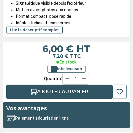
Signalétique visible depuis l'extérieur
Met en avant photos aux normes
Format compact, pose rapide
Idéale studios et commerces
Lire le descriptif complet
6,00 €
HT
7,20 €
TTC
En stock
Info livraison
Quantité
AJOUTER AU PANIER
Vos avantages
Paiement sécurisé
en ligne