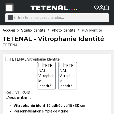
tenu principal
Accueil
Studio Identité
Photo Identité
PLV Identité
TETENAL - Vitrophanie Identité
TETENAL
Ignorer la galerie d'images
Ref. : VITROID
L'essentiel :
Vitrophanie identité adhésive 15x20 cm
Personnalisation simple de vitrine