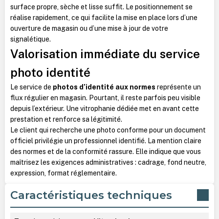
surface propre, sèche et lisse suffit. Le positionnement se
réalise rapidement, ce qui facilite la mise en place lors d’une
ouverture de magasin ou d’une mise à jour de votre
signalétique.
Valorisation immédiate du service
photo identité
Le service de
photos d’identité aux normes
représente un
flux régulier en magasin. Pourtant, il reste parfois peu visible
depuis l’extérieur. Une vitrophanie dédiée met en avant cette
prestation et renforce sa légitimité.
Le client qui recherche une photo conforme pour un document
officiel privilégie un professionnel identifié. La mention claire
des normes et de la conformité rassure. Elle indique que vous
maîtrisez les exigences administratives : cadrage, fond neutre,
expression, format réglementaire.
Caractéristiques techniques