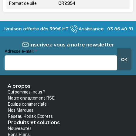
Format de pile
CR2354
Livraison offerte dès 399€ HT
Assistance 03 86 40 91 
Inscrivez-vous à notre newsletter
Adresse e-mail
*
OK
A propos
Qui sommes-nous ?
Notre engagement RSE
Equipe commerciale
Nos Marques
Réseau Kodak Express
Produits et solutions
Nouveautés
Bons Plans