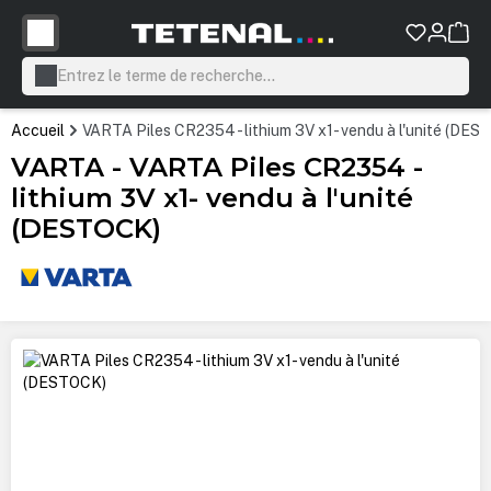
tenu principal
Accueil
VARTA Piles CR2354 - lithium 3V x1- vendu à l'unité (DE
VARTA - VARTA Piles CR2354 -
lithium 3V x1- vendu à l'unité
(DESTOCK)
Ignorer la galerie d'images