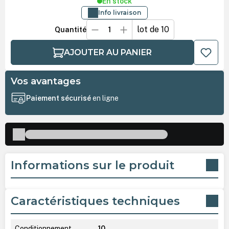
En stock
Info livraison
lot de 10
Quantité
AJOUTER AU PANIER
Vos avantages
Paiement sécurisé
en ligne
Informations sur le produit
Caractéristiques techniques
Conditionnement
10