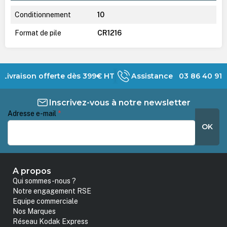
Conditionnement
10
Format de pile
CR1216
Livraison offerte dès 399€ HT
Assistance 03 86 40 91 
Inscrivez-vous à notre newsletter
Adresse e-mail
*
OK
A propos
Qui sommes-nous ?
Notre engagement RSE
Equipe commerciale
Nos Marques
Réseau Kodak Express