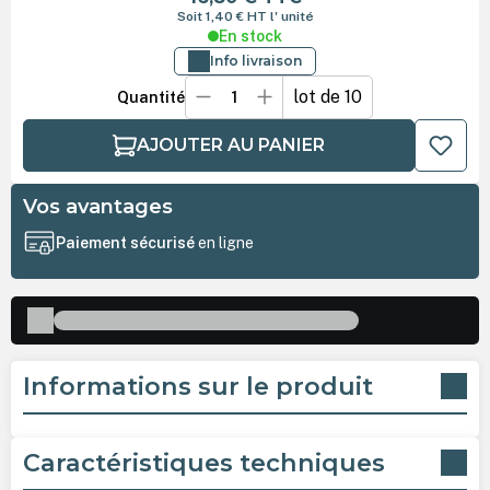
Soit 1,40 €
HT
l' unité
En stock
Info livraison
lot de 10
Quantité
AJOUTER AU PANIER
Vos avantages
Paiement sécurisé
en ligne
Informations sur le produit
Caractéristiques techniques