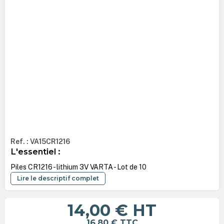
Ref. : VA15CR1216
L'essentiel :
Piles CR1216 - lithium 3V VARTA - Lot de 10
Lire le descriptif complet
14,00 €
HT
16,80 €
TTC