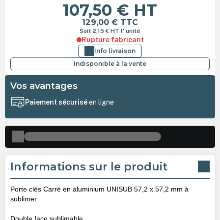
107,50 €
HT
129,00 €
TTC
Soit 2,15 €
HT
l' unité
Rupture fabricant
Info livraison
Indisponible à la vente
Vos avantages
Paiement sécurisé
en ligne
Informations sur le produit
Porte clés Carré en aluminium UNISUB 57,2 x 57,2 mm à
sublimer
Double face sublimable