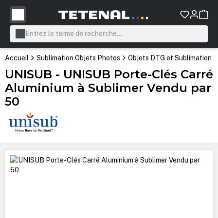
tenu principal
Accueil
Sublimation Objets Photos
Objets DTG et Sublimation
UNISUB - UNISUB Porte-Clés Carré
Aluminium à Sublimer Vendu par
50
Ignorer la galerie d'images