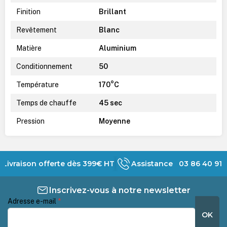
Finition
Brillant
Revêtement
Blanc
Matière
Aluminium
Conditionnement
50
Température
170°C
Temps de chauffe
45 sec
Pression
Moyenne
Livraison offerte dès 399€ HT
Assistance 03 86 40 91 
Inscrivez-vous à notre newsletter
Adresse e-mail
*
OK