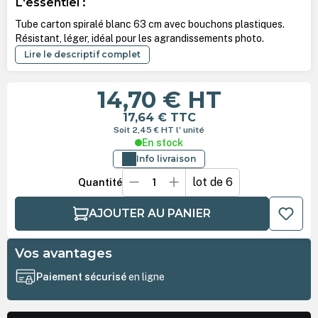
L'essentiel :
Tube carton spiralé blanc 63 cm avec bouchons plastiques.
Résistant, léger, idéal pour les agrandissements photo.
Lire le descriptif complet
14,70 €
HT
17,64 €
TTC
Soit 2,45 €
HT
l' unité
En stock
Info livraison
lot de 6
Quantité
AJOUTER AU PANIER
Vos avantages
Paiement sécurisé
en ligne