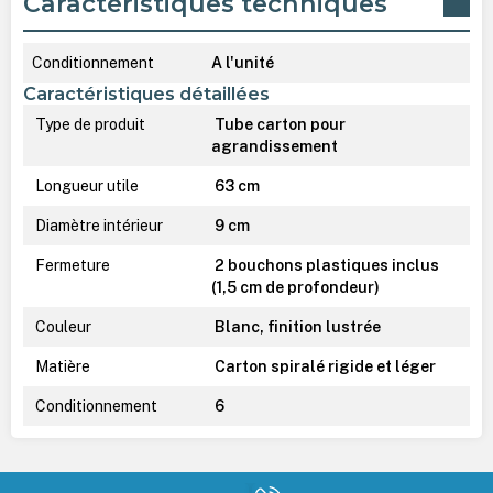
Caractéristiques techniques
Conditionnement
A l'unité
Caractéristiques détaillées
Type de produit
Tube carton pour
agrandissement
Longueur utile
63 cm
Diamètre intérieur
9 cm
Fermeture
2 bouchons plastiques inclus
(1,5 cm de profondeur)
Couleur
Blanc, finition lustrée
Matière
Carton spiralé rigide et léger
Conditionnement
6