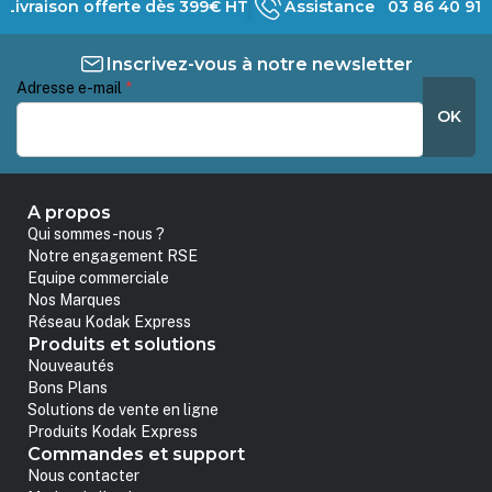
Livraison offerte dès 399€ HT
Assistance 03 86 40 91 
Inscrivez-vous à notre newsletter
Adresse e-mail
*
OK
A propos
Qui sommes-nous ?
Notre engagement RSE
Equipe commerciale
Nos Marques
Réseau Kodak Express
Produits et solutions
Nouveautés
Bons Plans
Solutions de vente en ligne
Produits Kodak Express
Commandes et support
Nous contacter