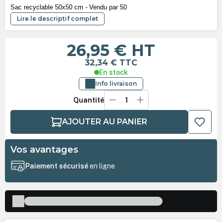
Sac recyclable 50x50 cm - Vendu par 50
Lire le descriptif complet
26,95 €
HT
32,34 €
TTC
En stock
Info livraison
Quantité
AJOUTER AU PANIER
Vos avantages
Paiement sécurisé
en ligne