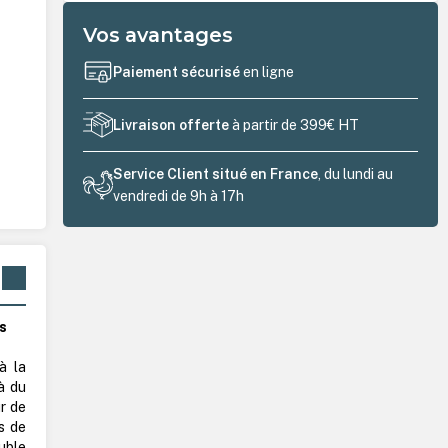
Vos avantages
Paiement sécurisé
en ligne
Livraison offerte
à partir de 399€ HT
Service Client situé en France
, du lundi au
vendredi de 9h à 17h
rs
à la
à du
r de
s de
uble