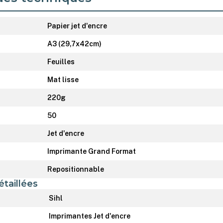
Papier jet d'encre
A3 (29,7x42cm)
Feuilles
Mat lisse
220g
50
Jet d'encre
Imprimante Grand Format
Repositionnable
étaillées
Sihl
Imprimantes Jet d'encre