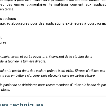
ec des encres pigmentaires, le matériau convient aux applicat
yen terme.
es couleurs
s aux éclaboussures pour des applications extérieures à court ou m
e
de
yures
le papier avant et après ouverture, il convient de le stocker dans
 à l’abri de la lumière directe.
r le papier dans des casiers prévus à cet effet. Si vous n’utilisez pas
dans son emballage d’origine, puis placez-le dans un carton séparé.
e papier de se détériorer, nous recommandons d’utiliser la bande de pap
 place.
ues techniques