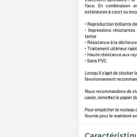
face. En combinaison av
extérieures à court ou mo
• Reproduction brillante d
• Impressions résistante
terme
• Résistance à la déchirur
• Traitement ultérieur rapi
• Haute résistance aux ra
• Sans PVC
Lorsqu’il s’agit de stocker 
l’environnement recommandé,
Nous recommandons de stocke
casier, remettez le papier 
Pour empêcher le rouleau d
fournie pour le maintenir en
Caractéristiq