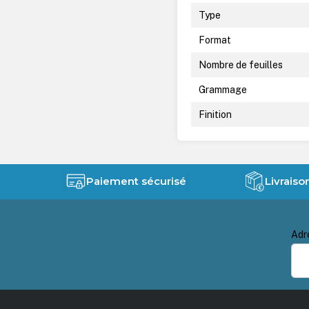
Type
Format
Nombre de feuilles
Grammage
Finition
Paiement sécurisé
Livraiso
Adr