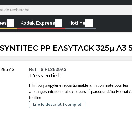
ues
Kodak Express
Hotline
 SYNTITEC PP EASYTACK 325µ A3
Ref. : SIHL3539A3
L'essentiel :
Film polypropylène repositionnable à finition mate pour les
affichages intérieurs et extérieurs. Épaisseur 325µ Format 
feuilles.
Lire le descriptif complet