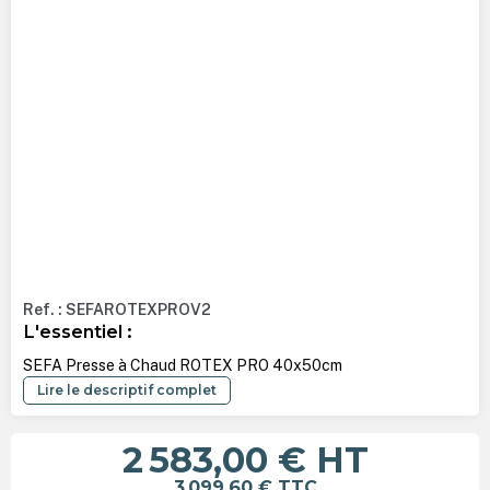
Ref. : SEFAROTEXPROV2
L'essentiel :
SEFA Presse à Chaud ROTEX PRO 40x50cm
Lire le descriptif complet
2 583,00 €
HT
3 099,60 €
TTC