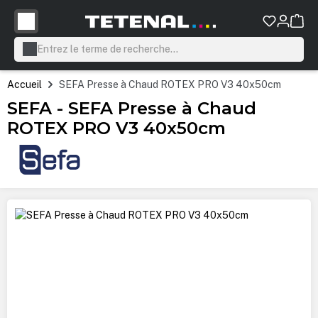
tenu principal
Accueil
SEFA Presse à Chaud ROTEX PRO V3 40x50cm
SEFA - SEFA Presse à Chaud
ROTEX PRO V3 40x50cm
Ignorer la galerie d'images