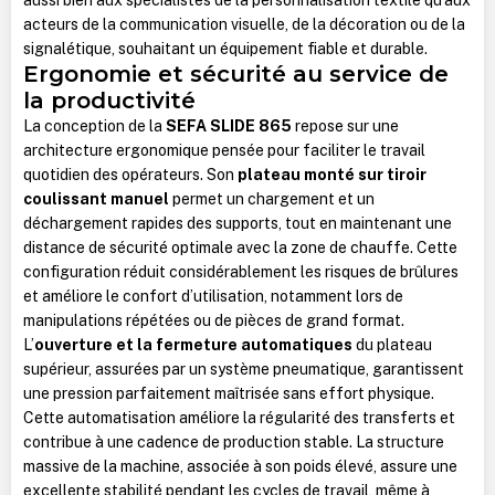
acteurs de la communication visuelle, de la décoration ou de la
signalétique, souhaitant un équipement fiable et durable.
Ergonomie et sécurité au service de
la productivité
La conception de la
SEFA SLIDE 865
repose sur une
architecture ergonomique pensée pour faciliter le travail
quotidien des opérateurs. Son
plateau monté sur tiroir
coulissant manuel
permet un chargement et un
déchargement rapides des supports, tout en maintenant une
distance de sécurité optimale avec la zone de chauffe. Cette
configuration réduit considérablement les risques de brûlures
et améliore le confort d’utilisation, notamment lors de
manipulations répétées ou de pièces de grand format.
L’
ouverture et la fermeture automatiques
du plateau
supérieur, assurées par un système pneumatique, garantissent
une pression parfaitement maîtrisée sans effort physique.
Cette automatisation améliore la régularité des transferts et
contribue à une cadence de production stable. La structure
massive de la machine, associée à son poids élevé, assure une
excellente stabilité pendant les cycles de travail, même à