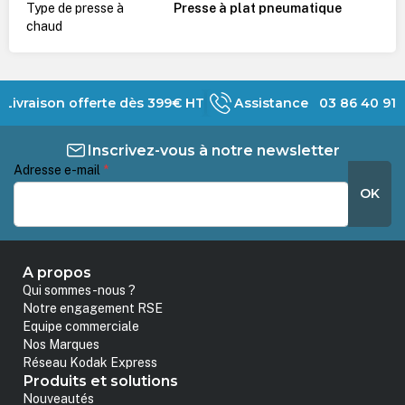
Type de presse à
Presse à plat pneumatique
chaud
Livraison offerte dès 399€ HT
Assistance 03 86 40 91 
Inscrivez-vous à notre newsletter
Adresse e-mail
*
OK
A propos
Qui sommes-nous ?
Notre engagement RSE
Equipe commerciale
Nos Marques
Réseau Kodak Express
Produits et solutions
Nouveautés