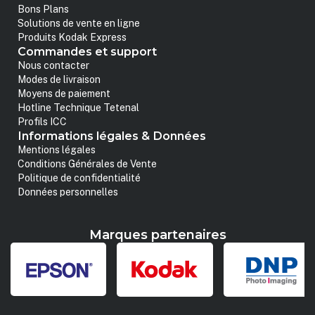
Bons Plans
Solutions de vente en ligne
Produits Kodak Express
Commandes et support
Nous contacter
Modes de livraison
Moyens de paiement
Hotline Technique Tetenal
Profils ICC
Informations légales & Données
Mentions légales
Conditions Générales de Vente
Politique de confidentialité
Données personnelles
Marques partenaires