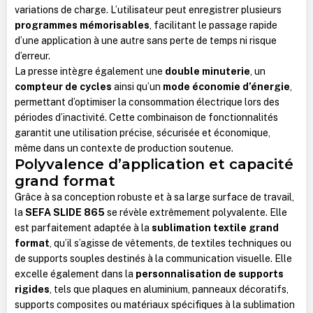
variations de charge. L’utilisateur peut enregistrer plusieurs
programmes mémorisables
, facilitant le passage rapide
d’une application à une autre sans perte de temps ni risque
d’erreur.
La presse intègre également une
double minuterie
, un
compteur de cycles
ainsi qu’un
mode économie d’énergie
,
permettant d’optimiser la consommation électrique lors des
périodes d’inactivité. Cette combinaison de fonctionnalités
garantit une utilisation précise, sécurisée et économique,
même dans un contexte de production soutenue.
Polyvalence d’application et capacité
grand format
Grâce à sa conception robuste et à sa large surface de travail,
la
SEFA SLIDE 865
se révèle extrêmement polyvalente. Elle
est parfaitement adaptée à la
sublimation textile grand
format
, qu’il s’agisse de vêtements, de textiles techniques ou
de supports souples destinés à la communication visuelle. Elle
excelle également dans la
personnalisation de supports
rigides
, tels que plaques en aluminium, panneaux décoratifs,
supports composites ou matériaux spécifiques à la sublimation