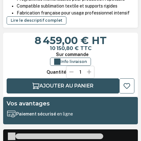
Compatible sublimation textile et supports rigides
Fabrication française pour usage professionnel intensif
Lire le descriptif complet
8 459,00 €
HT
10 150,80 €
TTC
Sur commande
Info livraison
Quantité
AJOUTER AU PANIER
Vos avantages
Paiement sécurisé
en ligne