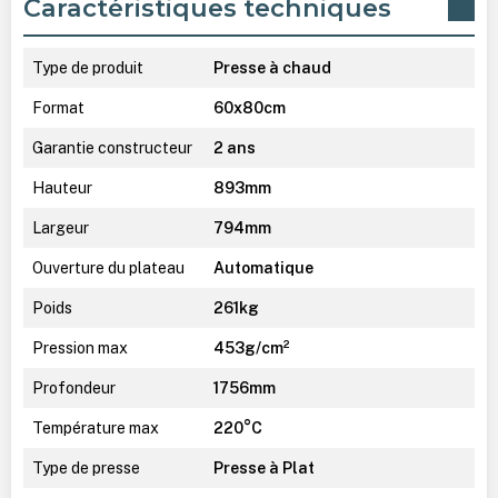
Caractéristiques techniques
Type de produit
Presse à chaud
Format
60x80cm
Garantie constructeur
2 ans
Hauteur
893mm
Largeur
794mm
Ouverture du plateau
Automatique
Poids
261kg
Pression max
453g/cm²
Profondeur
1756mm
Température max
220°C
Type de presse
Presse à Plat