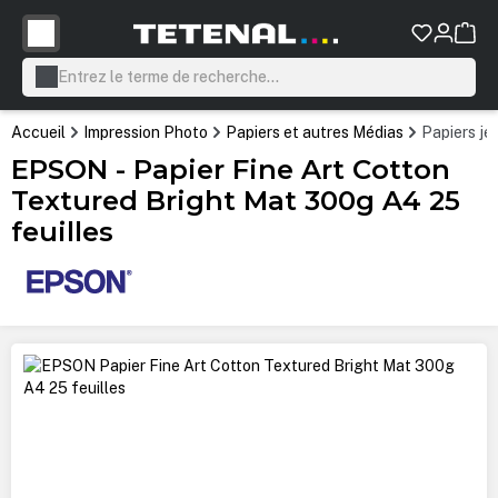
tenu principal
Accueil
Impression Photo
Papiers et autres Médias
Papiers jet
EPSON - Papier Fine Art Cotton
Textured Bright Mat 300g A4 25
feuilles
Ignorer la galerie d'images