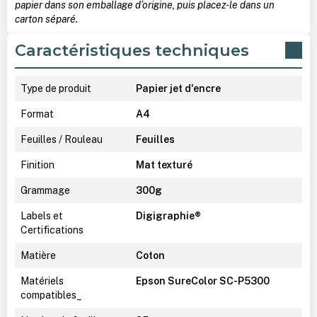
papier dans son emballage d’origine, puis placez-le dans un
carton séparé.
Caractéristiques techniques
Type de produit
Papier jet d'encre
Format
A4
Feuilles / Rouleau
Feuilles
Finition
Mat texturé
Grammage
300g
Labels et
Digigraphie®
Certifications
Matière
Coton
Matériels
Epson SureColor SC-P5300
compatibles_