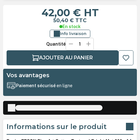
42,00 €
HT
50,40 €
TTC
En stock
Info livraison
Quantité
AJOUTER AU PANIER
Vos avantages
Paiement sécurisé
en ligne
Informations sur le produit