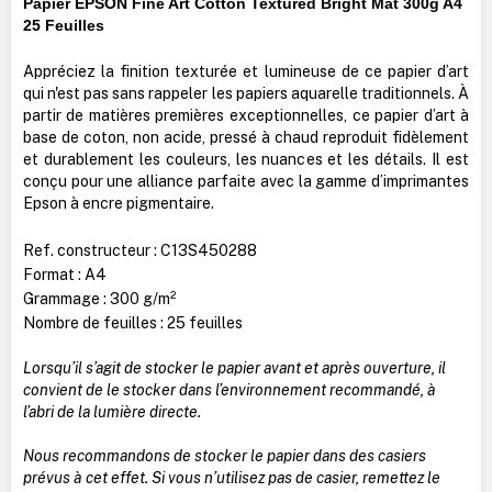
Papier EPSON Fine Art Cotton Textured Bright Mat 300g A4
25 Feuilles
Appréciez la finition texturée et lumineuse de ce papier d’art
qui n'est pas sans rappeler les papiers aquarelle traditionnels. À
partir de matières premières exceptionnelles, ce papier d’art à
base de coton, non acide, pressé à chaud reproduit fidèlement
et durablement les couleurs, les nuances et les détails. Il est
conçu pour une alliance parfaite avec la gamme d’imprimantes
Epson à encre pigmentaire.
Ref. constructeur : C13S450288
Format : A4
Grammage : 300 g/m²
Nombre de feuilles : 25 feuilles
Lorsqu’il s’agit de stocker le papier avant et après ouverture, il
convient de le stocker dans l’environnement recommandé, à
l’abri de la lumière directe.
Nous recommandons de stocker le papier dans des casiers
prévus à cet effet. Si vous n’utilisez pas de casier, remettez le