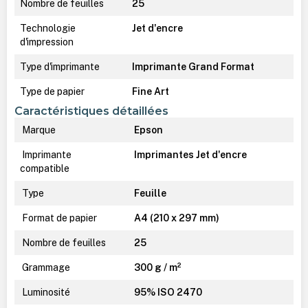
Nombre de feuilles
25
Technologie
Jet d'encre
d'impression
Type d'imprimante
Imprimante Grand Format
Type de papier
Fine Art
Caractéristiques détaillées
Marque
Epson
Imprimante
Imprimantes Jet d'encre
compatible
Type
Feuille
Format de papier
A4 (210 x 297 mm)
Nombre de feuilles
25
Grammage
300 g / m²
Luminosité
95% ISO 2470