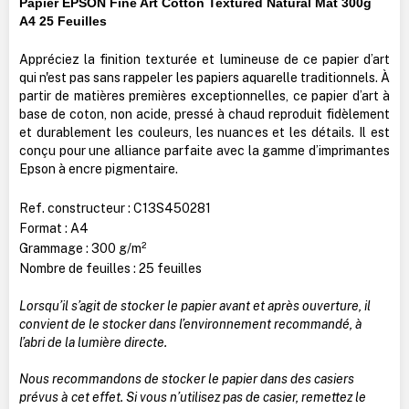
Papier EPSON Fine Art Cotton Textured Natural Mat 300g
A4 25 Feuilles
Appréciez la finition texturée et lumineuse de ce papier d’art
qui n'est pas sans rappeler les papiers aquarelle traditionnels. À
partir de matières premières exceptionnelles, ce papier d’art à
base de coton, non acide, pressé à chaud reproduit fidèlement
et durablement les couleurs, les nuances et les détails. Il est
conçu pour une alliance parfaite avec la gamme d’imprimantes
Epson à encre pigmentaire.
Ref. constructeur : C13S450281
Format : A4
Grammage : 300 g/m²
Nombre de feuilles : 25 feuilles
Lorsqu’il s’agit de stocker le papier avant et après ouverture, il
convient de le stocker dans l’environnement recommandé, à
l’abri de la lumière directe.
Nous recommandons de stocker le papier dans des casiers
prévus à cet effet. Si vous n’utilisez pas de casier, remettez le