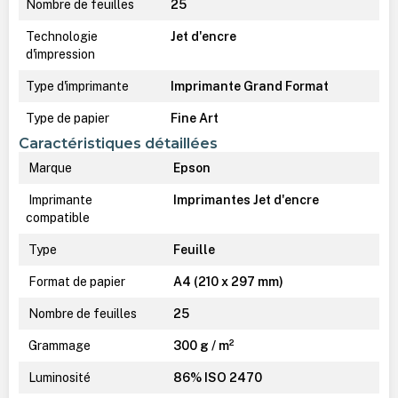
Nombre de feuilles
25
Technologie
Jet d'encre
d'impression
Type d'imprimante
Imprimante Grand Format
Type de papier
Fine Art
Caractéristiques détaillées
Marque
Epson
Imprimante
Imprimantes Jet d'encre
compatible
Type
Feuille
Format de papier
A4 (210 x 297 mm)
Nombre de feuilles
25
Grammage
300 g / m²
Luminosité
86% ISO 2470