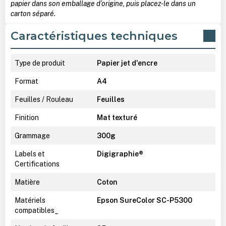
papier dans son emballage d’origine, puis placez-le dans un
carton séparé.
Caractéristiques techniques
Type de produit
Papier jet d'encre
Format
A4
Feuilles / Rouleau
Feuilles
Finition
Mat texturé
Grammage
300g
Labels et
Digigraphie®
Certifications
Matière
Coton
Matériels
Epson SureColor SC-P5300
compatibles_