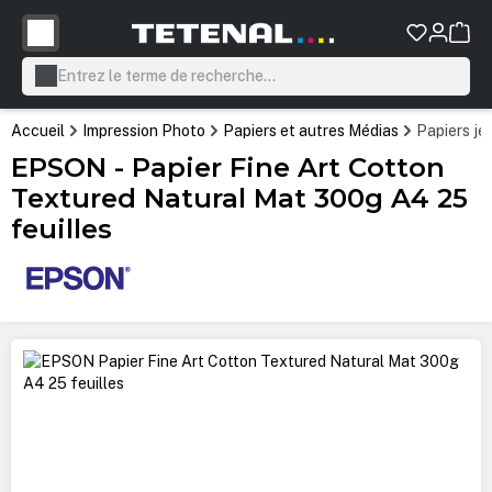
tenu principal
Accueil
Impression Photo
Papiers et autres Médias
Papiers jet
EPSON - Papier Fine Art Cotton
Textured Natural Mat 300g A4 25
feuilles
Ignorer la galerie d'images