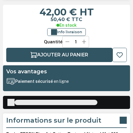
42,00 €
HT
50,40 €
TTC
En stock
Info livraison
Quantité
AJOUTER AU PANIER
Vos avantages
Paiement sécurisé
en ligne
Informations sur le produit