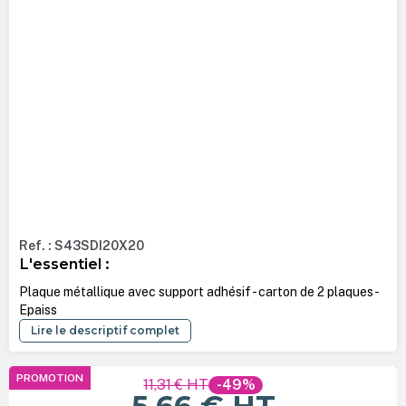
Ref. : S43SDI20X20
L'essentiel :
Plaque métallique avec support adhésif - carton de 2 plaques -
Epaiss
Lire le descriptif complet
PROMOTION
11,31 €
HT
-49%