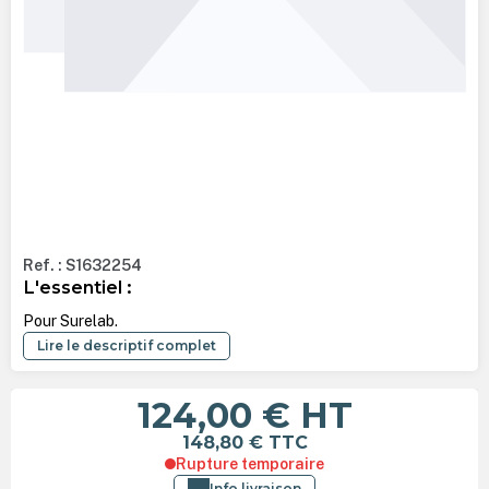
Ref. : S1632254
L'essentiel :
Pour Surelab.
Lire le descriptif complet
124,00 €
HT
148,80 €
TTC
Rupture temporaire
Info livraison