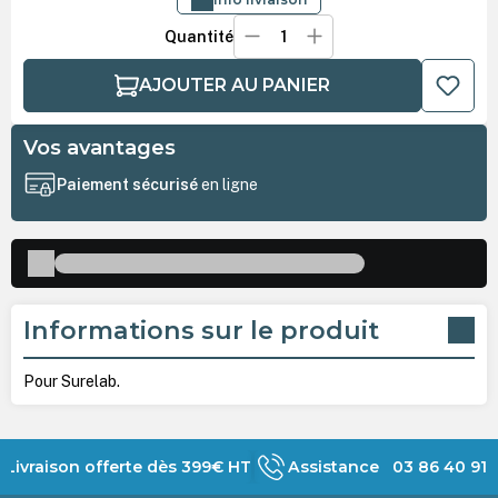
Quantité
AJOUTER AU PANIER
Vos avantages
Paiement sécurisé
en ligne
Informations sur le produit
Pour Surelab.
Livraison offerte dès 399€ HT
Assistance 03 86 40 91 