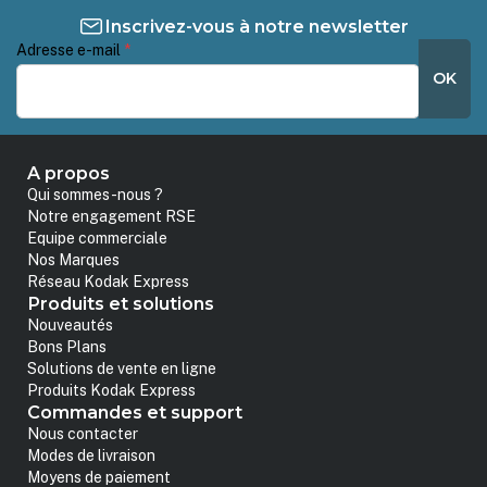
Inscrivez-vous à notre newsletter
Adresse e-mail
*
OK
A propos
Qui sommes-nous ?
Notre engagement RSE
Equipe commerciale
Nos Marques
Réseau Kodak Express
Produits et solutions
Nouveautés
Bons Plans
Solutions de vente en ligne
Produits Kodak Express
Commandes et support
Nous contacter
Modes de livraison
Moyens de paiement