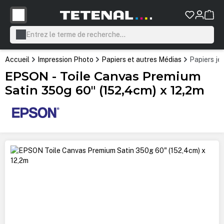
tenu principal
Accueil
Impression Photo
Papiers et autres Médias
Papiers je
EPSON - Toile Canvas Premium
Satin 350g 60" (152,4cm) x 12,2m
Ignorer la galerie d'images