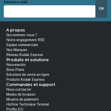
Adresse e-mail
*
OK
A propos
Qui sommes-nous ?
Notre engagement RSE
Equipe commerciale
Nos Marques
Réseau Kodak Express
Produits et solutions
Nouveautés
Bons Plans
Solutions de vente en ligne
Produits Kodak Express
Commandes et support
Nous contacter
Modes de livraison
Moyens de paiement
Hotline Technique Tetenal
Profils ICC