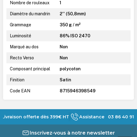
Nombre de rouleaux
1
Diamètre du mandrin
2'' (50,8mm)
Grammage
350 g / m²
Luminosité
86% ISO 2470
Marqué au dos
Non
Recto Verso
Non
Composant principal
polycoton
Finition
Satin
Code EAN
8715946398549
Livraison offerte dès 399€ HT
Assistance 03 86 40 91 
Inscrivez-vous à notre newsletter