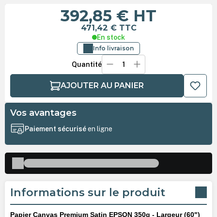
392,85 €
HT
471,42 €
TTC
En stock
Info livraison
Quantité
AJOUTER AU PANIER
Vos avantages
Paiement sécurisé
en ligne
Informations sur le produit
Papier Canvas Premium Satin EPSON 350g - Largeur (60")