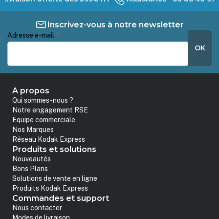
Inscrivez-vous à notre newsletter
Adresse e-mail
*
OK
A propos
Qui sommes-nous ?
Notre engagement RSE
Equipe commerciale
Nos Marques
Réseau Kodak Express
Produits et solutions
Nouveautés
Bons Plans
Solutions de vente en ligne
Produits Kodak Express
Commandes et support
Nous contacter
Modes de livraison