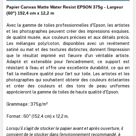
Papier Canvas Matte Water Resist EPSON 375g - Largeur
(60") 152,4 cm x 12,2 m
Avec la gamme de toiles professionnelles d'Epson, les artistes
et les photographes peuvent créer des impressions exquises,
de qualité musée, aux couleurs précises et aux détails précis.
Les mélanges poly/coton, disponibles avec un revêtement
satiné ou mat et des textures distinctes, donnent l'impression
que le résultat imprimé est l'œuvre d'un véritable artiste.
Adapté et extensible pour l'encadrement, ce support est
résistant à l'eau et offre une excellente durabilité, ce qui en
fait la meilleure qualité pour l'art sur toile. Les artistes et les
photographes qui souhaitent obtenir des couleurs éclatantes
et créer des couleurs et des tons de peau uniformes
apprécieront la gamme de toiles de haute qualité d'Epson.
Grammage : 375g/m²
Format : 60" (152,4 cm) x 12,2 m.
Lorsqu’il s’agit de stocker le papier avant et après ouverture, il
convient de le stocker dans l’environnement recommandé, à