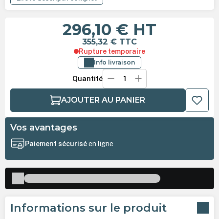
296,10 €
HT
355,32 €
TTC
Rupture temporaire
Info livraison
Quantité
AJOUTER AU PANIER
Vos avantages
Paiement sécurisé
en ligne
Informations sur le produit