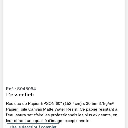
Ref. : S045064
L'essentiel :
Rouleau de Papier EPSON 60'' (152,4cm) x 30,5m 375g/m²
Papier Toile Canvas Matte Water Resist. Ce papier résistant à
l'eau saura satisfaire les professionnels les plus exigeants, en
leur offrant une qualité d'image exceptionnelle.
Lire le descriptif complet