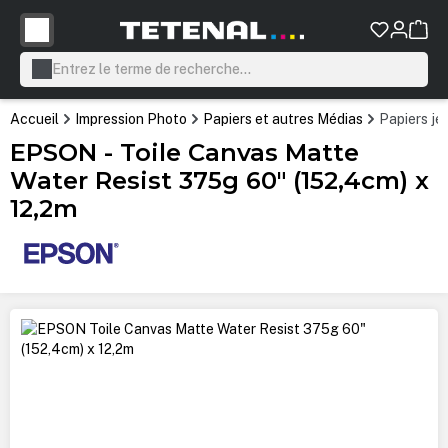
tenu principal
Accueil
Impression Photo
Papiers et autres Médias
Papiers je
EPSON - Toile Canvas Matte
Water Resist 375g 60" (152,4cm) x
12,2m
Ignorer la galerie d'images